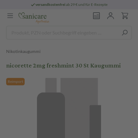
versandkostenfrei
ab 29 € und für E-Rezepte
Nikotinkaugummi
nicorette 2mg freshmint 30 St Kaugummi
Reimport