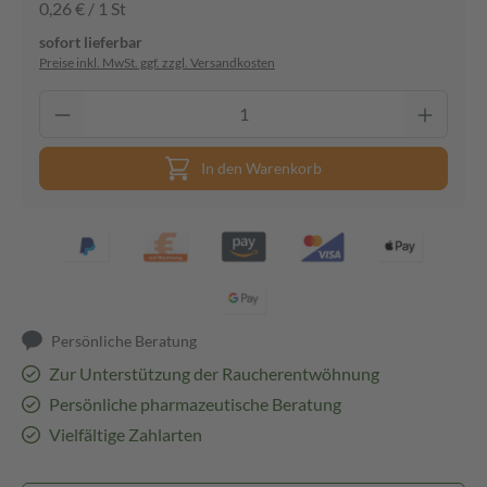
0,26 € / 1 St
sofort lieferbar
Preise inkl. MwSt. ggf. zzgl. Versandkosten
In den Warenkorb
Persönliche Beratung
Zur Unterstützung der Raucherentwöhnung
Persönliche pharmazeutische Beratung
Vielfältige Zahlarten