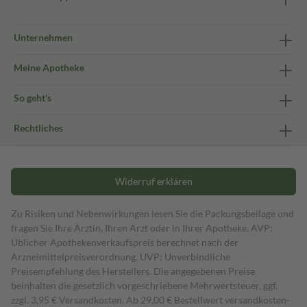
Unternehmen
Meine Apotheke
So geht's
Rechtliches
Widerruf erklären
Zu Risiken und Nebenwirkungen lesen Sie die Packungsbeilage und
fragen Sie Ihre Ärztin, Ihren Arzt oder in Ihrer Apotheke. AVP:
Üblicher Apothekenverkaufspreis berechnet nach der
Arzneimittelpreisverordnung. UVP: Unverbindliche
Preisempfehlung des Herstellers. Die angegebenen Preise
beinhalten die gesetzlich vorgeschriebene Mehrwertsteuer, ggf.
zzgl. 3,95 € Versandkosten. Ab 29,00 € Bestell­wert versand­kosten­