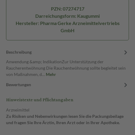
PZN: 07274717
Darreichungsform: Kaugummi
Hersteller: Pharma Gerke Arzneimittelvertriebs
GmbH
Beschreibung
Anwendung &amp; IndikationZur Unterstützung der
Raucherentwöhnung Die Rauchentwöhnung sollte begleitet sein
von Maßnahmen, d…
Mehr
Bewertungen
Hinweistexte und Pflichtangaben
Arzneimittel
Zu Risiken und Nebenwirkungen lesen Sie die Packungsbeilage
und fragen Sie Ihre Ärztin, Ihren Arzt oder in Ihrer Apotheke.