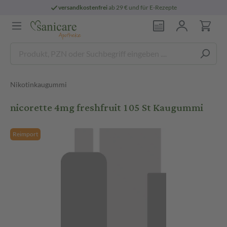
versandkostenfrei
ab 29 € und für E-Rezepte
Nikotinkaugummi
nicorette 4mg freshfruit 105 St Kaugummi
Reimport