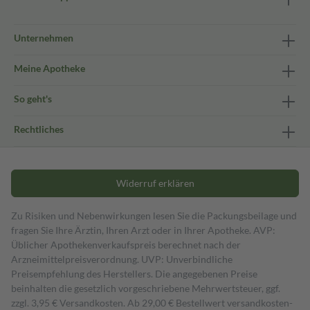
Unternehmen
Meine Apotheke
So geht's
Rechtliches
Widerruf erklären
Zu Risiken und Nebenwirkungen lesen Sie die Packungsbeilage und
fragen Sie Ihre Ärztin, Ihren Arzt oder in Ihrer Apotheke. AVP:
Üblicher Apothekenverkaufspreis berechnet nach der
Arzneimittelpreisverordnung. UVP: Unverbindliche
Preisempfehlung des Herstellers. Die angegebenen Preise
beinhalten die gesetzlich vorgeschriebene Mehrwertsteuer, ggf.
zzgl. 3,95 € Versandkosten. Ab 29,00 € Bestell­wert versand­kosten­