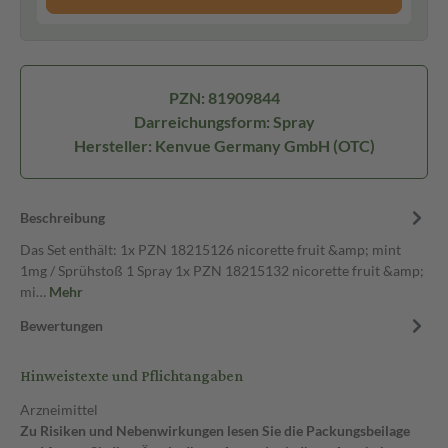
PZN: 81909844
Darreichungsform: Spray
Hersteller: Kenvue Germany GmbH (OTC)
Beschreibung
Das Set enthält: 1x PZN 18215126 nicorette fruit &amp; mint
1mg / Sprühstoß 1 Spray 1x PZN 18215132 nicorette fruit &amp;
mi…
Mehr
Bewertungen
Hinweistexte und Pflichtangaben
Arzneimittel
Zu Risiken und Nebenwirkungen lesen Sie die Packungsbeilage