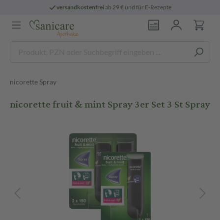
sandkostenfrei
ab 29 € und für E-Rezepte
nicorette Spray
nicorette fruit & mint Spray 3er Set 3 St Spray