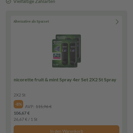
Vielfältige Zahlarten
Alternative als Sparset
nicorette fruit & mint Spray 4er Set 2X2 St Spray
2X2 St
-8%
AVP:
115,96 €
106,67 €
26,67 € / 1 St
In den Warenkorb