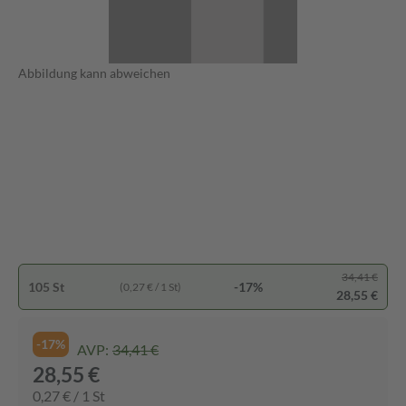
Abbildung kann abweichen
34,41 €
105 St
-17%
(0,27 € / 1 St)
28,55 €
-17%
AVP:
34,41 €
28,55 €
0,27 € / 1 St