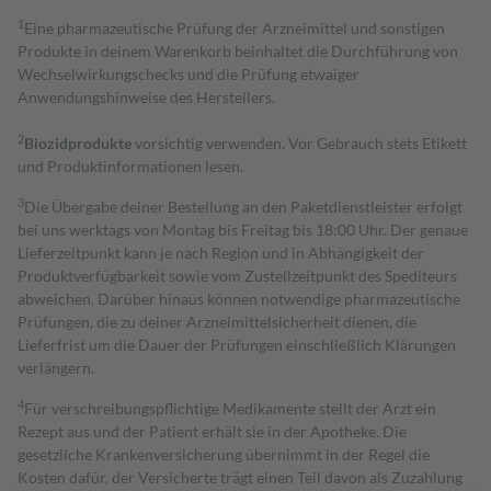
1
Eine pharmazeutische Prüfung der Arzneimittel und sonstigen
Produkte in deinem Warenkorb beinhaltet die Durchführung von
Wechselwirkungschecks und die Prüfung etwaiger
Anwendungshinweise des Herstellers.
2
Biozidprodukte
vorsichtig verwenden. Vor Gebrauch stets Etikett
und Produktinformationen lesen.
3
Die Übergabe deiner Bestellung an den Paketdienstleister erfolgt
bei uns werktags von Montag bis Freitag bis 18:00 Uhr. Der genaue
Lieferzeitpunkt kann je nach Region und in Abhängigkeit der
Produktverfügbarkeit sowie vom Zustellzeitpunkt des Spediteurs
abweichen. Darüber hinaus können notwendige pharmazeutische
Prüfungen, die zu deiner Arzneimittelsicherheit dienen, die
Lieferfrist um die Dauer der Prüfungen einschließlich Klärungen
verlängern.
4
Für verschreibungspflichtige Medikamente stellt der Arzt ein
Rezept aus und der Patient erhält sie in der Apotheke. Die
gesetzliche Krankenversicherung übernimmt in der Regel die
Kosten dafür, der Versicherte trägt einen Teil davon als Zuzahlung