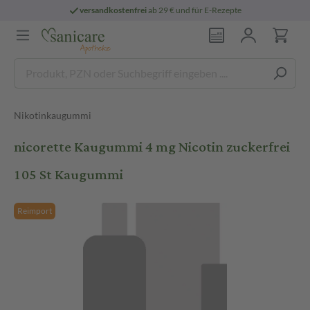
versandkostenfrei
ab 29 € und für E-Rezepte
Nikotinkaugummi
nicorette Kaugummi 4 mg Nicotin zuckerfrei
105 St Kaugummi
Reimport