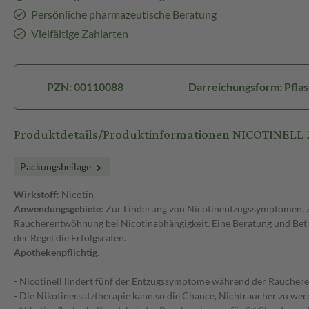
Persönliche pharmazeutische Beratung
Vielfältige Zahlarten
PZN: 00110088
Darreichungsform: Pflas
Produktdetails/Produktinformationen NICOTINELL
Packungsbeilage
Wirkstoff
: Nicotin
Anwendungsgebiete
: Zur Linderung von Nicotinentzugssymptomen, 
Raucherentwöhnung bei Nicotinabhängigkeit. Eine Beratung und Bet
der Regel die Erfolgsraten.
Apothekenpflichtig
.
- Nicotinell lindert fünf der Entzugssymptome während der Rauche
- Die Nikotinersatztherapie kann so die Chance, Nichtraucher zu we