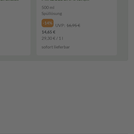
ALKOHOLFREI 500 ml
500 ml
Spüllösung
Spüllösung
-14%
UVP:
16,95 €
14,65 €
29,30 € / 1 l
sofort lieferbar