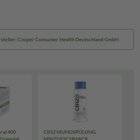
steller: Cooper Consumer Health Deutschland GmbH
al 400
CB12 MUNDSPÜLUNG
 Granulat
MINZGESCHMACK,