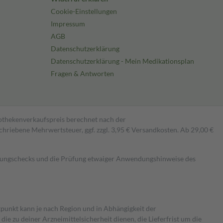
Cookie-Einstellungen
Impressum
AGB
Datenschutzerklärung
Datenschutzerklärung - Mein Medikationsplan
Fragen & Antworten
pothekenverkaufspreis berechnet nach der
hriebene Mehrwertsteuer, ggf. zzgl. 3,95 € Versandkosten. Ab 29,00 €
kungschecks und die Prüfung etwaiger Anwendungshinweise des
itpunkt kann je nach Region und in Abhängigkeit der
 zu deiner Arzneimittelsicherheit dienen, die Lieferfrist um die