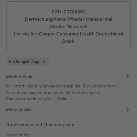
PZN: 03764502
Darreichungsform: Pflaster transdermal
Marke: Nicotinell
Hersteller: Cooper Consumer Health Deutschland
GmbH
Packungsbeilage
Beschreibung
Wirkstoff: Nicotin Anwendungsgebiete: Zur Linderung von
Nicotinentzugssymptomen, zur Unterstützung der
Raucherentwöhnung bei…
Mehr
Bewertungen
Hinweistexte und Pflichtangaben
Arzneimittel