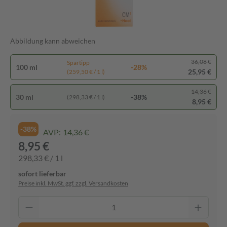
Abbildung kann abweichen
36,08 €
Spartipp
100 ml
-28%
25,95 €
(259,50 € / 1 l)
14,36 €
30 ml
-38%
(298,33 € / 1 l)
8,95 €
-38%
AVP:
14,36 €
8,95 €
298,33 € / 1 l
sofort lieferbar
Preise inkl. MwSt. ggf. zzgl. Versandkosten