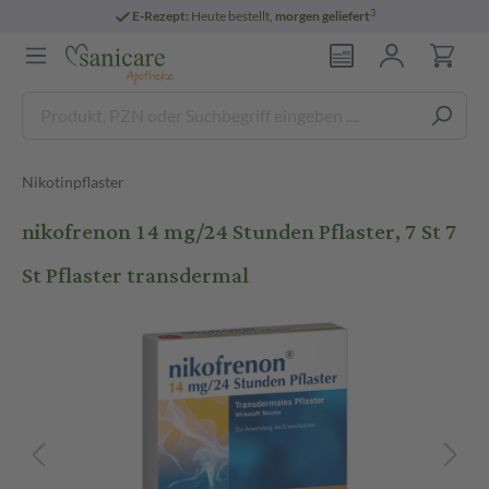
3
E-Rezept:
Heute bestellt,
morgen geliefert
Nikotinpflaster
nikofrenon 14 mg/24 Stunden Pflaster, 7 St 7
St Pflaster transdermal