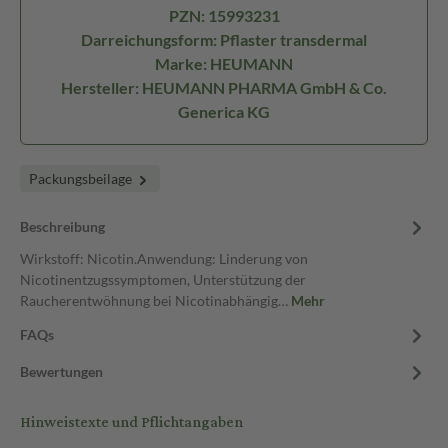
PZN: 15993231
Darreichungsform: Pflaster transdermal
Marke: HEUMANN
Hersteller: HEUMANN PHARMA GmbH & Co.
Generica KG
Packungsbeilage
Beschreibung
Wirkstoff: Nicotin.Anwendung: Linderung von
Nicotinentzugssymptomen, Unterstützung der
Raucherentwöhnung bei Nicotinabhängig…
Mehr
FAQs
Bewertungen
Hinweistexte und Pflichtangaben