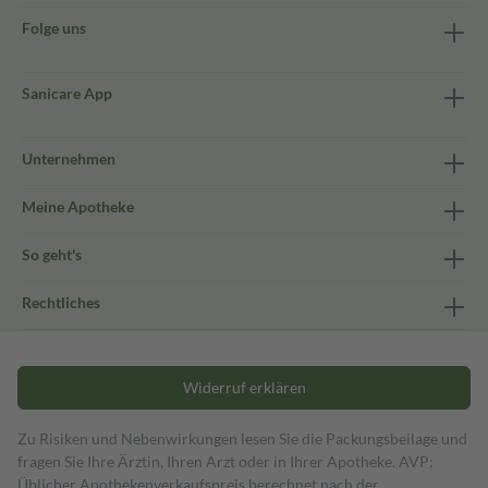
Folge uns
Sanicare App
Unternehmen
Meine Apotheke
So geht's
Rechtliches
Widerruf erklären
Zu Risiken und Nebenwirkungen lesen Sie die Packungsbeilage und
fragen Sie Ihre Ärztin, Ihren Arzt oder in Ihrer Apotheke. AVP:
Üblicher Apothekenverkaufspreis berechnet nach der