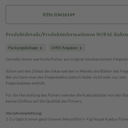
PZN: 03416149
Produktdetails/Produktinformationen NOPAL Kaktu
Packungsbeilage
LMIV Angaben
Genieße dieses wertvolle Pulver aus original mexikanischem Feigenkakt
Schon seit den Zeiten der Inkas werden in Mexiko die Blätter des Fe
Bei uns kann man den Feigenkaktus jedoch leider nicht oder nur sehr
Feigenkakteen enthält.
Für die Herstellung des Pulvers werden die Kaktusblätter von den S
keinen Einfluss auf die Qualität des Pulvers.
Verzehrempfehlung:
1-2 x täglich einen gestrichenen Messlöffel (= 4 g) Nopal Kaktus Pulv