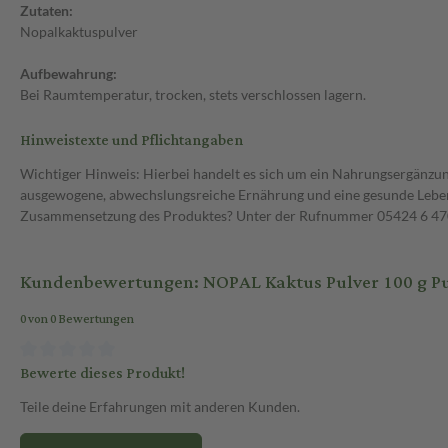
Zutaten:
Nopalkaktuspulver
Aufbewahrung:
Bei Raumtemperatur, trocken, stets verschlossen lagern.
Hinweistexte und Pflichtangaben
Wichtiger Hinweis: Hierbei handelt es sich um ein Nahrungsergänzun
ausgewogene, abwechslungsreiche Ernährung und eine gesunde Lebens
Zusammensetzung des Produktes? Unter der Rufnummer 05424 6 470 1
Kundenbewertungen: NOPAL Kaktus Pulver 100 g Pu
0 von 0 Bewertungen
Bewerte dieses Produkt!
Teile deine Erfahrungen mit anderen Kunden.