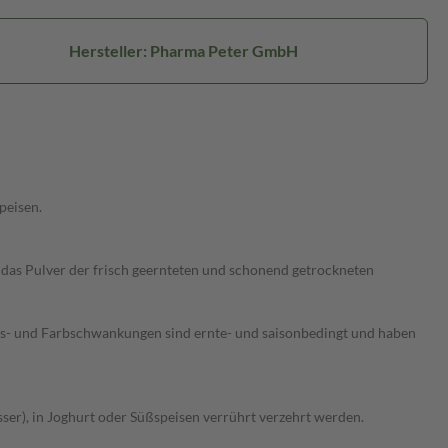
Hersteller: Pharma Peter GmbH
peisen.
s das Pulver der frisch geernteten und schonend getrockneten
chs- und Farbschwankungen sind ernte- und saisonbedingt und haben
asser), in Joghurt oder Süßspeisen verrührt verzehrt werden.