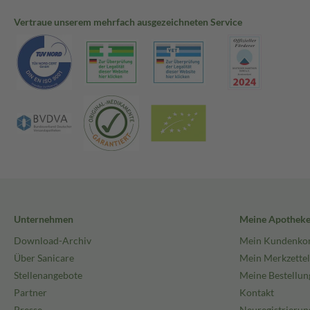
Vertraue unserem mehrfach ausgezeichneten Service
Unternehmen
Meine Apothek
Download-Archiv
Mein Kundenko
Über Sanicare
Mein Merkzettel
Stellenangebote
Meine Bestellun
Partner
Kontakt
Presse
Neuregistrierun