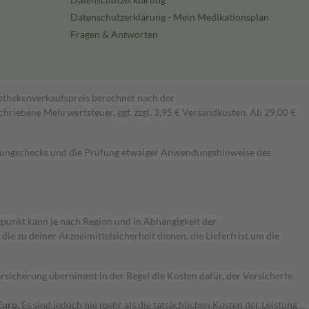
Datenschutzerklärung - Mein Medikationsplan
Fragen & Antworten
pothekenverkaufspreis berechnet nach der
hriebene Mehrwertsteuer, ggf. zzgl. 3,95 € Versandkosten. Ab 29,00 €
kungschecks und die Prüfung etwaiger Anwendungshinweise des
itpunkt kann je nach Region und in Abhängigkeit der
 zu deiner Arzneimittelsicherheit dienen, die Lieferfrist um die
ersicherung übernimmt in der Regel die Kosten dafür, der Versicherte
Euro.
Es sind jedoch nie mehr als die tatsächlichen Kosten der Leistung