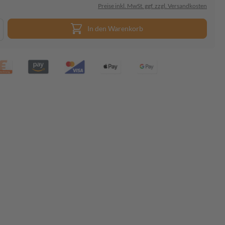
Preise inkl. MwSt. ggf. zzgl. Versandkosten
In den Warenkorb