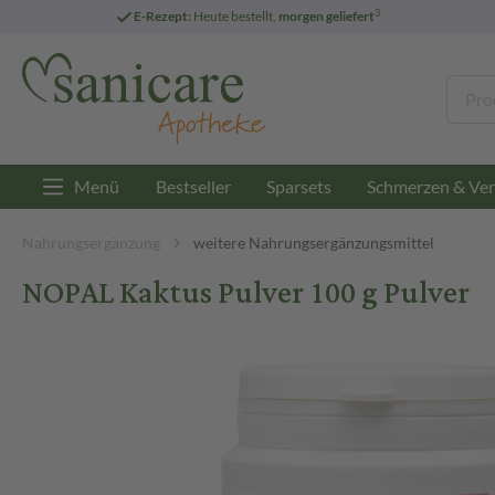
3
E-Rezept:
Heute bestellt,
morgen geliefert
Menü
Bestseller
Sparsets
Schmerzen & Ver
Nahrungsergänzung
weitere Nahrungsergänzungsmittel
NOPAL Kaktus Pulver 100 g Pulver