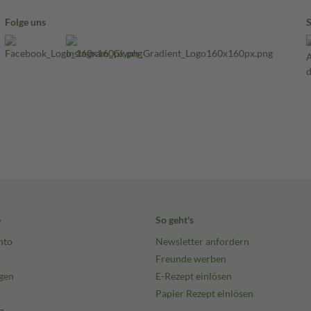
Folge uns
e
So geht's
nto
Newsletter anfordern
Freunde werben
gen
E-Rezept einlösen
Papier Rezept einlösen
g