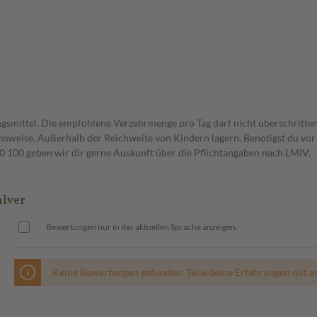
gsmittel. Die empfohlene Verzehrmenge pro Tag darf nicht überschritten
weise. Außerhalb der Reichweite von Kindern lagern. Benötigst du vor 
00 geben wir dir gerne Auskunft über die Pflichtangaben nach LMIV.
lver
Bewertungen nur in der aktuellen Sprache anzeigen.
Keine Bewertungen gefunden. Teile deine Erfahrungen mit a