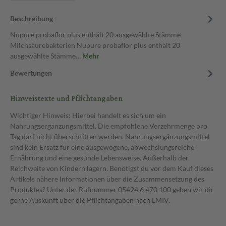
Beschreibung
Nupure probaflor plus enthält 20 ausgewählte Stämme
Milchsäurebakterien Nupure probaflor plus enthält 20
ausgewählte Stämme…
Mehr
Bewertungen
Hinweistexte und Pflichtangaben
Wichtiger Hinweis: Hierbei handelt es sich um ein
Nahrungsergänzungsmittel. Die empfohlene Verzehrmenge pro
Tag darf nicht überschritten werden. Nahrungsergänzungsmittel
sind kein Ersatz für eine ausgewogene, abwechslungsreiche
Ernährung und eine gesunde Lebensweise. Außerhalb der
Reichweite von Kindern lagern. Benötigst du vor dem Kauf dieses
Artikels nähere Informationen über die Zusammensetzung des
Produktes? Unter der Rufnummer 05424 6 470 100 geben wir dir
gerne Auskunft über die Pflichtangaben nach LMIV.