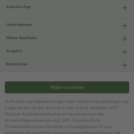
Sanicare App
Unternehmen
Meine Apotheke
So geht's
Rechtliches
Widerruf erklären
Zu Risiken und Nebenwirkungen lesen Sie die Packungsbeilage und
fragen Sie Ihre Ärztin, Ihren Arzt oder in Ihrer Apotheke. AVP:
Üblicher Apothekenverkaufspreis berechnet nach der
Arzneimittelpreisverordnung. UVP: Unverbindliche
Preisempfehlung des Herstellers. Die angegebenen Preise
beinhalten die gesetzlich vorgeschriebene Mehrwertsteuer, ggf.