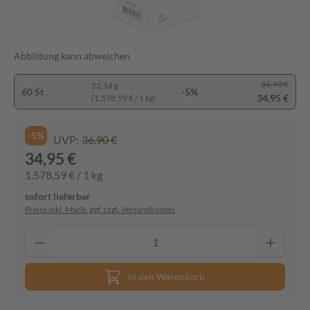
Abbildung kann abweichen
36,90 €
22,14 g
60 St
-5%
34,95 €
(1.578,59 € / 1 kg)
-5%
UVP:
36,90 €
34,95 €
1.578,59 € / 1 kg
sofort lieferbar
Preise inkl. MwSt. ggf. zzgl. Versandkosten
In den Warenkorb