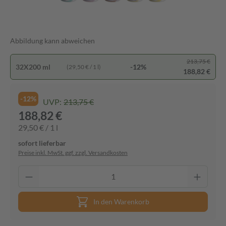
Abbildung kann abweichen
213,75 €
32X200 ml
-12%
(29,50 € / 1 l)
188,82 €
-12%
UVP:
213,75 €
188,82 €
29,50 € / 1 l
sofort lieferbar
Preise inkl. MwSt. ggf. zzgl. Versandkosten
In den Warenkorb