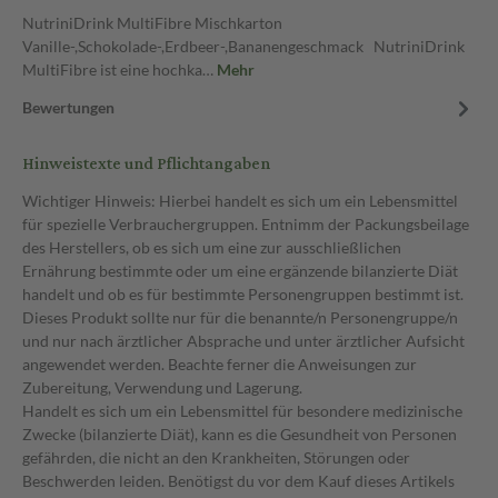
NutriniDrink MultiFibre Mischkarton
Vanille-,Schokolade-,Erdbeer-,Bananengeschmack NutriniDrink
MultiFibre ist eine hochka…
Mehr
Bewertungen
Hinweistexte und Pflichtangaben
Wichtiger Hinweis: Hierbei handelt es sich um ein Lebensmittel
für spezielle Verbrauchergruppen. Entnimm der Packungsbeilage
des Herstellers, ob es sich um eine zur ausschließlichen
Ernährung bestimmte oder um eine ergänzende bilanzierte Diät
handelt und ob es für bestimmte Personengruppen bestimmt ist.
Dieses Produkt sollte nur für die benannte/n Personengruppe/n
und nur nach ärztlicher Absprache und unter ärztlicher Aufsicht
angewendet werden. Beachte ferner die Anweisungen zur
Zubereitung, Verwendung und Lagerung.
Handelt es sich um ein Lebensmittel für besondere medizinische
Zwecke (bilanzierte Diät), kann es die Gesundheit von Personen
gefährden, die nicht an den Krankheiten, Störungen oder
Beschwerden leiden. Benötigst du vor dem Kauf dieses Artikels