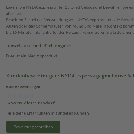
Lagern Sie NYDA express unter 25 Grad Celsius und bewahren Sie es a
absehen.
Beachten Sie bei der Verwendung von NYDA express stets die Anweisun
Augen oder den Schleimhäuten von Mund und Nase in Kontakt kommt. S
bis 15 Minuten. Bei anhaltender Reizung, konsultieren Sie bitte einen 
Hinweistexte und Pflichtangaben
Dies ist ein Medizinprodukt.
Kundenbewertungen: NYDA express gegen Läuse & 
0 von 0 Bewertungen
Bewerte dieses Produkt!
Teile deine Erfahrungen mit anderen Kunden.
Bewertung schreiben