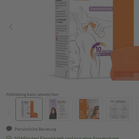
Abbildung kann abweichen
Persönliche Beratung
10 Minuten Einwirkzeit und nur eine Anwendung