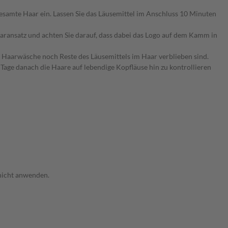
esamte Haar ein. Lassen Sie das Läusemittel im Anschluss 10 Minuten
ransatz und achten Sie darauf, dass dabei das Logo auf dem Kamm in
 Haarwäsche noch Reste des Läusemittels im Haar verblieben sind.
Tage danach die Haare auf lebendige Kopfläuse hin zu kontrollieren
 nicht anwenden.