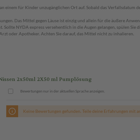
n einem für Kinder unzugänglichen Ort auf. Sobald das Verfallsdatum des
gen. Das Mittel gegen Läuse ist einzig und allein für die äußere Anwen
ollte NYDA express versehentlich in die Augen gelangen, spülen Sie di
Arzt oder Apotheker. Achten Sie darauf, das Mittel nicht zu inhalieren.
Nissen 2x50ml 2X50 ml Pumplösung
Bewertungen nur in der aktuellen Sprache anzeigen.
Keine Bewertungen gefunden. Teile deine Erfahrungen mit a