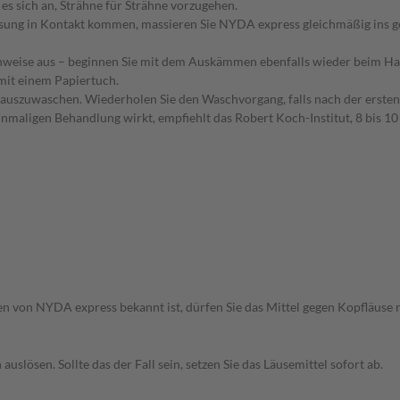
es sich an, Strähne für Strähne vorzugehen.
 Lösung in Kontakt kommen, massieren Sie NYDA express gleichmäßig ins g
weise aus – beginnen Sie mit dem Auskämmen ebenfalls wieder beim Haa
mit einem Papiertuch.
 auszuwaschen. Wiederholen Sie den Waschvorgang, falls nach der ersten
nmaligen Behandlung wirkt, empfiehlt das Robert Koch-Institut, 8 bis 10 
n von NYDA express bekannt ist, dürfen Sie das Mittel gegen Kopfläuse
uslösen. Sollte das der Fall sein, setzen Sie das Läusemittel sofort ab.