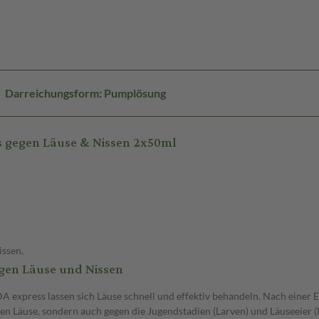
Darreichungsform: Pumplösung
 gegen Läuse & Nissen 2x50ml
issen.
egen Läuse und Nissen
DA express lassen sich Läuse schnell und effektiv behandeln. Nach einer 
en Läuse, sondern auch gegen die Jugendstadien (Larven) und Läuseeier (