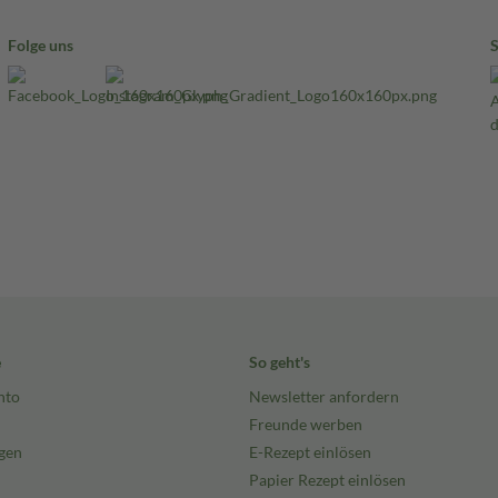
Folge uns
e
So geht's
nto
Newsletter anfordern
Freunde werben
gen
E-Rezept einlösen
Papier Rezept einlösen