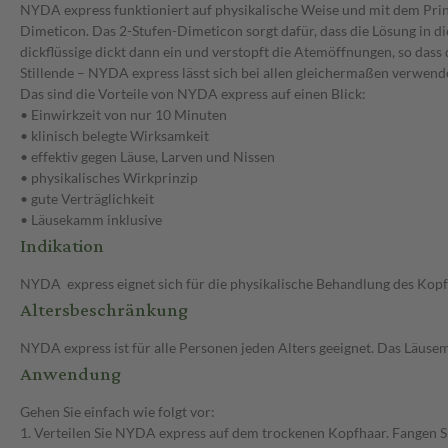
NYDA express funktioniert auf physikalische Weise und mit dem Prinz
Dimeticon. Das 2-Stufen-Dimeticon sorgt dafür, dass die Lösung in d
dickflüssige dickt dann ein und verstopft die Atemöffnungen, so dass 
Stillende – NYDA express lässt sich bei allen gleichermaßen verwend
Das sind die Vorteile von NYDA express auf einen Blick:
• Einwirkzeit von nur 10 Minuten
• klinisch belegte Wirksamkeit
• effektiv gegen Läuse, Larven und Nissen
• physikalisches Wirkprinzip
• gute Verträglichkeit
• Läusekamm inklusive
Indikation
NYDA express eignet sich für die physikalische Behandlung des Kopfh
Altersbeschränkung
NYDA express ist für alle Personen jeden Alters geeignet. Das Läuse
Anwendung
Gehen Sie einfach wie folgt vor:
1. Verteilen Sie NYDA express auf dem trockenen Kopfhaar. Fangen Si