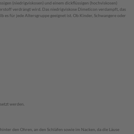
ssigen (niedrigviskosen) und einem dickflüssigen (hochviskosen)
erstoff verdrängt wird. Das niedrigviskose Dimeticon verdampft, das
alb es für jede Altersgruppe geeignet ist. Ob Kinder, Schwangere oder
setzt werden.
 hinter den Ohren, an den Schläfen sowie im Nacken, da die Läuse