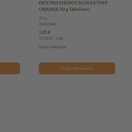
DEXTRO ENERGY SCHULSTOFF
ORANGE 50 g Täfelchen
50 g
Täfelchen
1,25 €
25,00 € / 1 kg
sofort lieferbar
In den Warenkorb