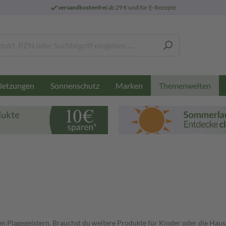
versandkostenfrei
ab 29 € und für E-Rezepte
letzungen
Sonnenschutz
Marken
Themenwelten
 Plagegeistern. Brauchst du weitere Produkte für Kinder oder die Haus