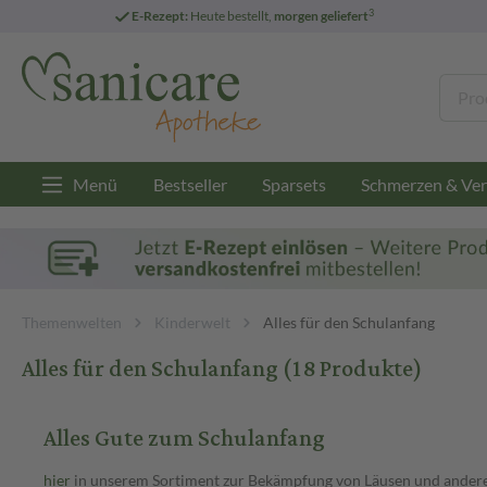
3
E-Rezept:
Heute bestellt,
morgen geliefert
Menü
Bestseller
Sparsets
Schmerzen & Ver
Themenwelten
Kinderwelt
Alles für den Schulanfang
Alles für den Schulanfang
(18 Produkte)
Alles Gute zum Schulanfang
hier
in unserem Sortiment zur Bekämpfung von Läusen und anderen