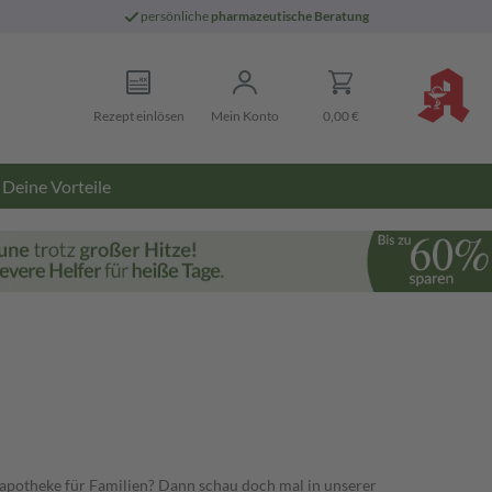
persönliche
pharmazeutische Beratung
Rezept einlösen
Mein Konto
0,00 €
Deine Vorteile
apotheke für Familien? Dann schau doch mal in unserer