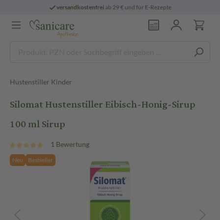
versandkostenfrei
ab 29 € und für E-Rezepte
Hustenstiller Kinder
Silomat Hustenstiller Eibisch-Honig-Sirup
100 ml Sirup
1 Bewertung
Neu
Bestseller