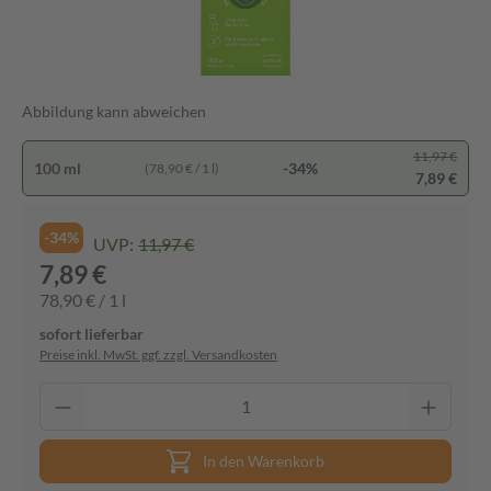
Abbildung kann abweichen
11,97 €
100 ml
-34%
(78,90 € / 1 l)
7,89 €
-34%
UVP:
11,97 €
7,89 €
78,90 € / 1 l
sofort lieferbar
Preise inkl. MwSt. ggf. zzgl. Versandkosten
In den Warenkorb