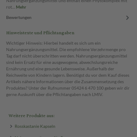
Nahrungsergänzungsmittel und enthält einen Phytokomplex mit
rot…
Mehr
Bewertungen
Hinweistexte und Pflichtangaben
Wichtiger Hinweis: Hierbei handelt es sich um ein
Nahrungsergänzungsmittel. Die empfohlene Verzehrmenge pro
Tag darf nicht überschritten werden. Nahrungsergänzungsmittel
sind kein Ersatz für eine ausgewogene, abwechslungsreiche
Ernährung und eine gesunde Lebensweise. Außerhalb der
Reichweite von Kindern lagern. Benötigst du vor dem Kauf dieses
Artikels nähere Informationen über die Zusammensetzung des
Produktes? Unter der Rufnummer 05424 6 470 100 geben wir dir
gerne Auskunft über die Pflichtangaben nach LMIV.
Weitere Produkte aus:
Rosskastanie Kapseln