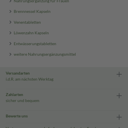
Nahrungsergänzung für Frauen
Brennnessel Kapseln
Venentabletten
Löwenzahn Kapseln
Entwässerungstabletten
weitere Nahrungsergänzungsmittel
Versandarten
i.d.R. am nächsten Werktag
Zahlarten
sicher und bequem
Bewerte uns