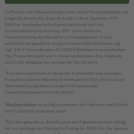
Zu Risiken und Nebenwirkungen lesen Sie die Packungsbeilage und
fragen Sie Ihre Ärztin, Ihren Arzt oder in Ihrer Apotheke. AVP:
Üblicher Apothekenverkaufspreis berechnet nach der
Arzneimittelpreisverordnung. UVP: Unverbindliche
Preisempfehlung des Herstellers. Die angegebenen Preise
beinhalten die gesetzlich vorgeschriebene Mehrwertsteuer, ggf.
zzgl. 3,95 € Versandkosten. Ab 29,00 € Bestell­wert versand­kosten­
frei. Preisänderungen und Irrtümer vorbehalten. Alle Angebote
und Gratis-Beigaben nur solange der Vorrat reicht.
1
Eine pharmazeutische Prüfung der Arzneimittel und sonstigen
Produkte in deinem Warenkorb beinhaltet die Durchführung von
Wechselwirkungschecks und die Prüfung etwaiger
Anwendungshinweise des Herstellers.
2
Biozidprodukte
vorsichtig verwenden. Vor Gebrauch stets Etikett
und Produktinformationen lesen.
3
Die Übergabe deiner Bestellung an den Paketdienstleister erfolgt
bei uns werktags von Montag bis Freitag bis 18:00 Uhr. Der genaue