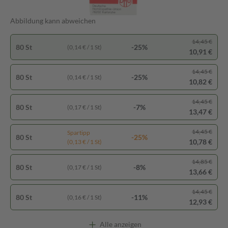
Abbildung kann abweichen
14,45 €
80 St
-25%
(0,14 € / 1 St)
10,91 €
14,45 €
80 St
-25%
(0,14 € / 1 St)
10,82 €
14,45 €
80 St
-7%
(0,17 € / 1 St)
13,47 €
14,45 €
Spartipp
80 St
-25%
10,78 €
(0,13 € / 1 St)
14,85 €
80 St
-8%
(0,17 € / 1 St)
13,66 €
14,45 €
80 St
-11%
(0,16 € / 1 St)
12,93 €
Alle anzeigen