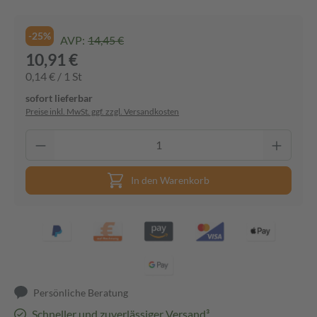
-25%
AVP:
14,45 €
10,91 €
0,14 € / 1 St
sofort lieferbar
Preise inkl. MwSt. ggf. zzgl. Versandkosten
In den Warenkorb
Persönliche Beratung
Schneller und zuverlässiger Versand³