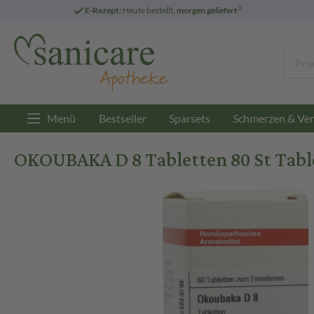
3
E-Rezept:
Heute bestellt,
morgen geliefert
Menü
Bestseller
Sparsets
Schmerzen & Ver
OKOUBAKA D 8 Tabletten 80 St Tabl