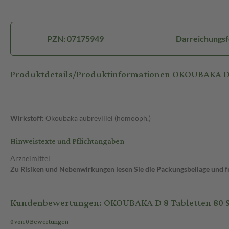
PZN: 07175949
Darreichungsf
Produktdetails/Produktinformationen OKOUBAKA D 
Wirkstoff:
Okoubaka aubrevillei (homöoph.)
Hinweistexte und Pflichtangaben
Arzneimittel
Zu Risiken und Nebenwirkungen lesen Sie die Packungsbeilage und fra
Kundenbewertungen: OKOUBAKA D 8 Tabletten 80 S
0 von 0 Bewertungen