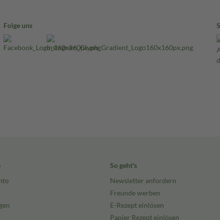
Folge uns
e
So geht's
nto
Newsletter anfordern
Freunde werben
gen
E-Rezept einlösen
Papier Rezept einlösen