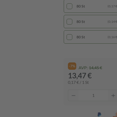
80 St
(0,17 € 
80 St
(0,14 € 
80 St
(0,16 € 
-7%
AVP:
14,45 €
13,47 €
0,17 € / 1 St