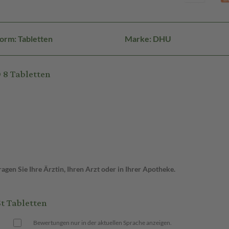
orm: Tabletten
Marke: DHU
8 Tabletten
gen Sie Ihre Ärztin, Ihren Arzt oder in Ihrer Apotheke.
t Tabletten
Bewertungen nur in der aktuellen Sprache anzeigen.