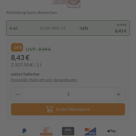
Abbildung kann abweichen
9,99 €
4 ml
-16%
(2.107,50 € / 1 l)
8,43 €
-16%
UVP:
9,99 €
8,43 €
2.107,50 € / 1 l
sofort lieferbar
Preise inkl. MwSt. ggf. zzgl. Versandkosten
In den Warenkorb