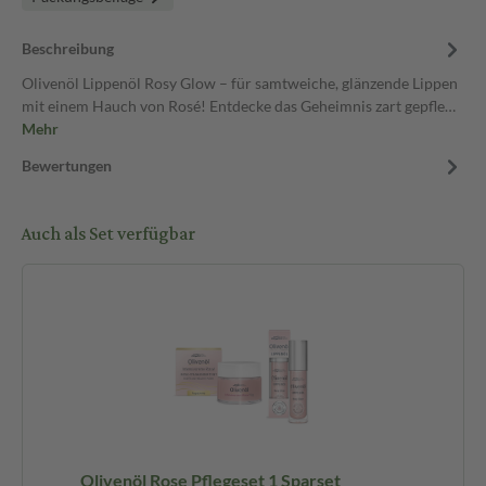
Beschreibung
Olivenöl Lippenöl Rosy Glow – für samtweiche, glänzende Lippen
mit einem Hauch von Rosé! Entdecke das Geheimnis zart gepfle…
Mehr
Bewertungen
Auch als Set verfügbar
Olivenöl Rose Pflegeset 1 Sparset