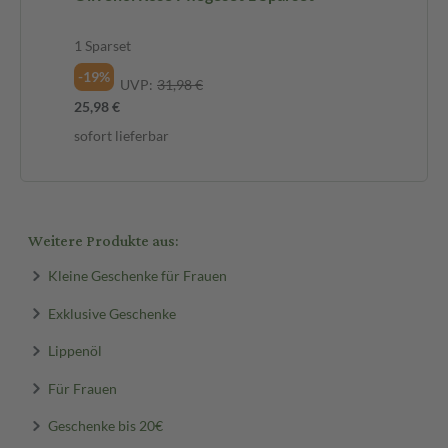
1 Sparset
-19%
UVP:
31,98 €
25,98 €
sofort lieferbar
Weitere Produkte aus:
Kleine Geschenke für Frauen
Exklusive Geschenke
Lippenöl
Für Frauen
Geschenke bis 20€