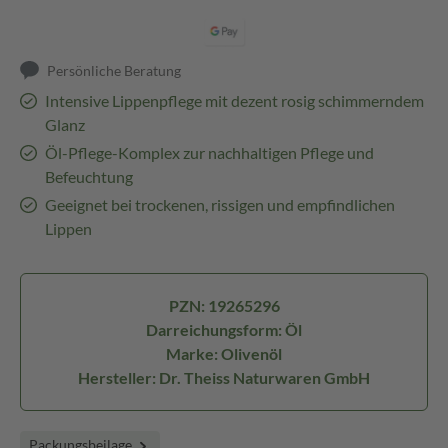
Persönliche Beratung
Intensive Lippenpflege mit dezent rosig schimmerndem
Glanz
Öl-Pflege-Komplex zur nachhaltigen Pflege und
Befeuchtung
Geeignet bei trockenen, rissigen und empfindlichen
Lippen
PZN: 19265296
Darreichungsform: Öl
Marke: Olivenöl
Hersteller: Dr. Theiss Naturwaren GmbH
Packungsbeilage