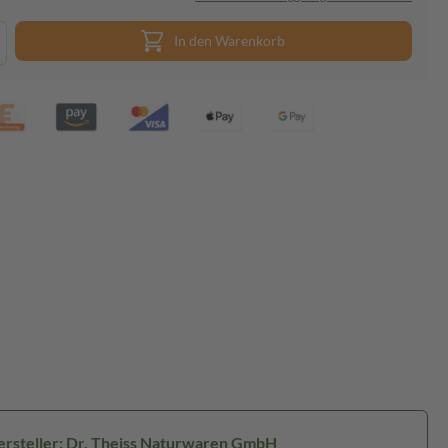
In den Warenkorb
ersteller: Dr. Theiss Naturwaren GmbH