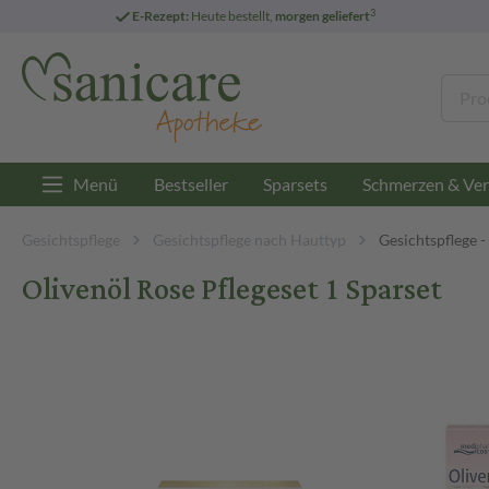
3
E-Rezept:
Heute bestellt,
morgen geliefert
Menü
Bestseller
Sparsets
Schmerzen & Ver
Gesichtspflege
Gesichtspflege nach Hauttyp
Gesichtspflege -
Olivenöl Rose Pflegeset 1 Sparset