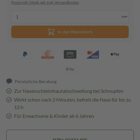
Preise inkl. MwSt. ggf. zzgl. Versandkosten
In den Warenkorb
Persönliche Beratung
Zur Nasenschleimhautabschwellung bei Schnupfen
Wirkt schon nach 2 Minuten, befreit die Nase für bis zu
12 h
Für Erwachsene & Kinder ab 6 Jahren
PZN: 02186405