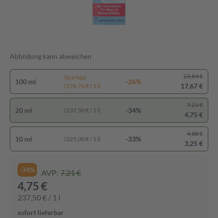
Abbildung kann abweichen
23,84 €
Spartipp
100 ml
-26%
17,67 €
(176,70 € / 1 l)
7,21 €
20 ml
-34%
(237,50 € / 1 l)
4,75 €
4,88 €
10 ml
-33%
(325,00 € / 1 l)
3,25 €
-34%
AVP:
7,21 €
4,75 €
237,50 € / 1 l
sofort lieferbar