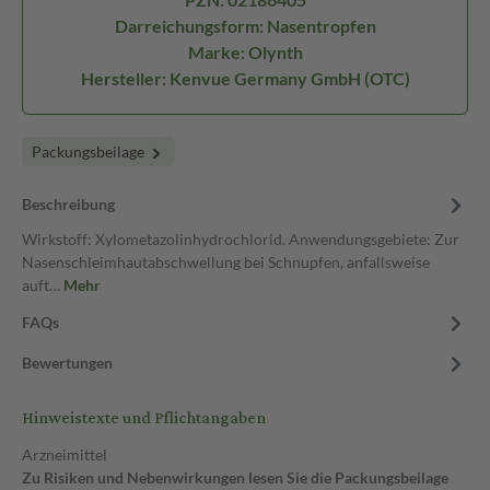
Darreichungsform: Nasentropfen
Marke: Olynth
Hersteller: Kenvue Germany GmbH (OTC)
Packungsbeilage
Beschreibung
Wirkstoff: Xylometazolinhydrochlorid. Anwendungsgebiete: Zur
Nasenschleimhautabschwellung bei Schnupfen, anfallsweise
auft…
Mehr
FAQs
Bewertungen
Hinweistexte und Pflichtangaben
Arzneimittel
Zu Risiken und Nebenwirkungen lesen Sie die Packungsbeilage