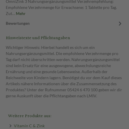
OmniZink 3 Nahrungsergänzungsmittel Verzehrempfehlung:
Empfohlene Verzehrmenge für Erwachsene: 1 Tablette pro Tag.
Zut…
Mehr
Bewertungen
Hinweistexte und Pflichtangaben
Wichtiger Hinweis: Hierbei handelt es sich um ein
Nahrungsergänzungsmittel. Die empfohlene Verzehrmenge pro
Tag darf nicht überschritten werden. Nahrungsergänzungsmittel
sind kein Ersatz für eine ausgewogene, abwechslungsreiche
Ernährung und eine gesunde Lebensweise. Außerhalb der
Reichweite von Kindern lagern. Benötigst du vor dem Kauf dieses
Artikels nähere Informationen über die Zusammensetzung des
Produktes? Unter der Rufnummer 05424 6 470 100 geben wir dir
gerne Auskunft über die Pflichtangaben nach LMIV.
Weitere Produkte aus:
Vitamin C & Zink