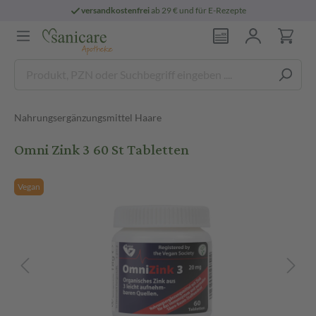
versandkostenfrei
ab 29 € und für E-Rezepte
Nahrungsergänzungsmittel Haare
Omni Zink 3 60 St Tabletten
Vegan