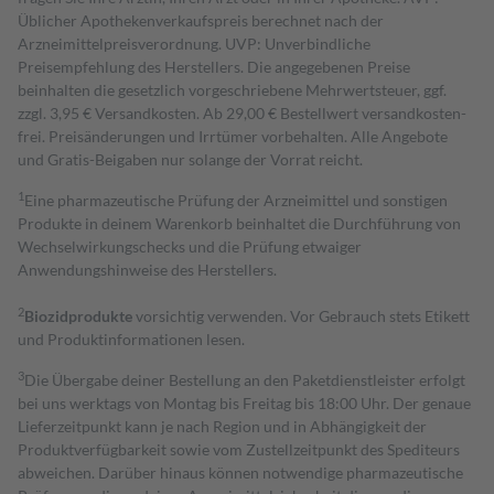
Üblicher Apothekenverkaufspreis berechnet nach der
Arzneimittelpreisverordnung. UVP: Unverbindliche
Preisempfehlung des Herstellers. Die angegebenen Preise
beinhalten die gesetzlich vorgeschriebene Mehrwertsteuer, ggf.
zzgl. 3,95 € Versandkosten. Ab 29,00 € Bestell­wert versand­kosten­
frei. Preisänderungen und Irrtümer vorbehalten. Alle Angebote
und Gratis-Beigaben nur solange der Vorrat reicht.
1
Eine pharmazeutische Prüfung der Arzneimittel und sonstigen
Produkte in deinem Warenkorb beinhaltet die Durchführung von
Wechselwirkungschecks und die Prüfung etwaiger
Anwendungshinweise des Herstellers.
2
Biozidprodukte
vorsichtig verwenden. Vor Gebrauch stets Etikett
und Produktinformationen lesen.
3
Die Übergabe deiner Bestellung an den Paketdienstleister erfolgt
bei uns werktags von Montag bis Freitag bis 18:00 Uhr. Der genaue
Lieferzeitpunkt kann je nach Region und in Abhängigkeit der
Produktverfügbarkeit sowie vom Zustellzeitpunkt des Spediteurs
abweichen. Darüber hinaus können notwendige pharmazeutische