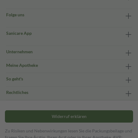
Folge uns
Sanicare App
Unternehmen
Meine Apotheke
So geht's
Rechtliches
Widerruf erklären
Zu Risiken und Nebenwirkungen lesen Sie die Packungsbeilage und
fragen Sie Ihre Ärztin, Ihren Arzt oder in Ihrer Apotheke. AVP: