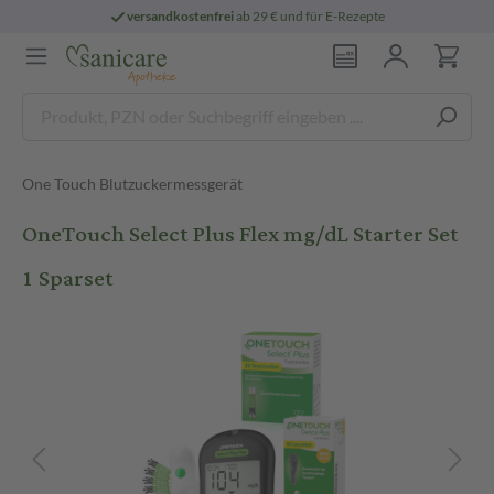
versandkostenfrei
ab 29 € und für E-Rezepte
One Touch Blutzuckermessgerät
OneTouch Select Plus Flex mg/dL Starter Set
1 Sparset