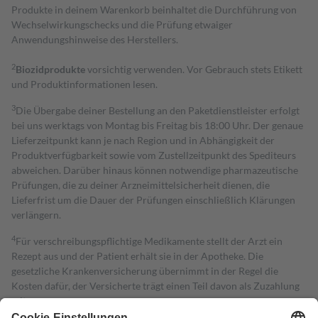
Produkte in deinem Warenkorb beinhaltet die Durchführung von
Wechselwirkungschecks und die Prüfung etwaiger
Anwendungshinweise des Herstellers.
2
Biozidprodukte
vorsichtig verwenden. Vor Gebrauch stets Etikett
und Produktinformationen lesen.
3
Die Übergabe deiner Bestellung an den Paketdienstleister erfolgt
bei uns werktags von Montag bis Freitag bis 18:00 Uhr. Der genaue
Lieferzeitpunkt kann je nach Region und in Abhängigkeit der
Produktverfügbarkeit sowie vom Zustellzeitpunkt des Spediteurs
abweichen. Darüber hinaus können notwendige pharmazeutische
Prüfungen, die zu deiner Arzneimittelsicherheit dienen, die
Lieferfrist um die Dauer der Prüfungen einschließlich Klärungen
verlängern.
4
Für verschreibungspflichtige Medikamente stellt der Arzt ein
Rezept aus und der Patient erhält sie in der Apotheke. Die
gesetzliche Krankenversicherung übernimmt in der Regel die
Kosten dafür, der Versicherte trägt einen Teil davon als Zuzahlung
mit.
Grundsätzlich leisten Mitglieder Zuzahlungen in Höhe von zehn