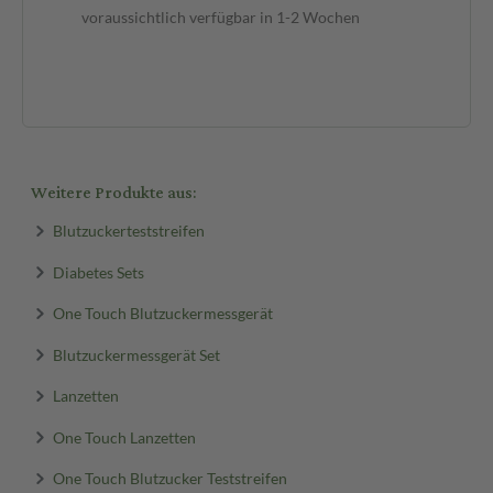
voraussichtlich verfügbar in 1-2 Wochen
12,
0,4
vor
Weitere Produkte aus:
Blutzuckerteststreifen
Diabetes Sets
One Touch Blutzuckermessgerät
Blutzuckermessgerät Set
Lanzetten
One Touch Lanzetten
One Touch Blutzucker Teststreifen