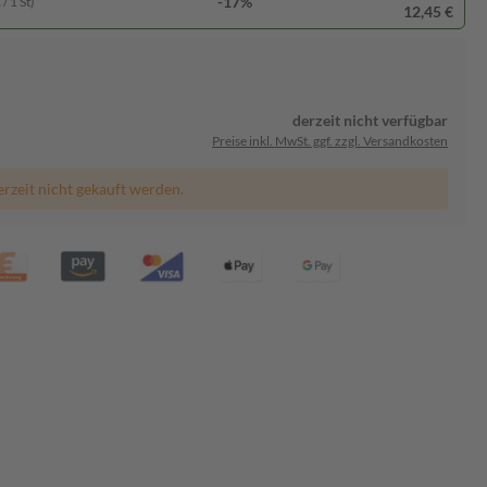
-17%
/ 1 St)
12,45 €
derzeit nicht verfügbar
Preise inkl. MwSt. ggf. zzgl. Versandkosten
erzeit nicht gekauft werden.