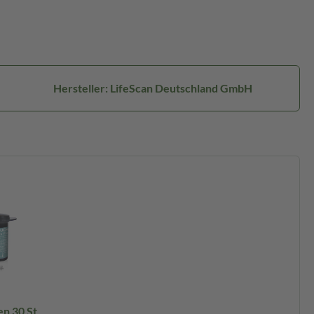
Hersteller: LifeScan Deutschland GmbH
en 30 St