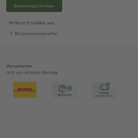
Bewertung schreiben
Weitere Produkte aus:
Blutzuckerteststreifen
Versandarten
i.d.R. am nächsten Werktag