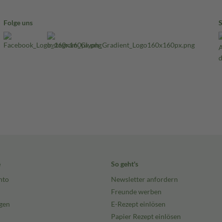
Folge uns
e
So geht's
nto
Newsletter anfordern
Freunde werben
gen
E-Rezept einlösen
Papier Rezept einlösen