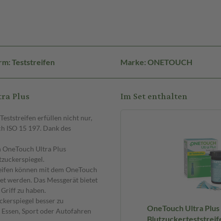
m: Teststreifen
Marke: ONETOUCH
ra Plus
Im Set enthalten
eststreifen erfüllen nicht nur,
ch ISO 15 197. Dank des
n OneTouch Ultra Plus
tzuckerspiegel.
treifen können mit dem OneTouch
et werden. Das Messgerät bietet
Griff zu haben.
ckerspiegel besser zu
OneTouch Ultra Plus
e Essen, Sport oder Autofahren
Blutzuckerteststreif