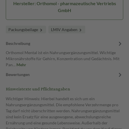
Hersteller: Orthomol - pharmazeutische Vertriebs
GmbH
Packungsbeilage
LMIV Angaben
Beschreibung
Orthomol Mental ist ein Nahrungsergänzungsmittel. Wichtige
Mikronährstoffe für Gehirn, Konzentration und Gedächtnis. Mit
Pan…
Mehr
Bewertungen
Hinweistexte und Pflichtangaben
Wichtiger Hinweis: Hierbei handelt es sich um ein
Nahrungsergänzungsmittel. Die empfohlene Verzehrmenge pro
Tag darf nicht überschritten werden. Nahrungsergänzungsmittel
sind kein Ersatz für eine ausgewogene, abwechslungsreiche
Ernährung und eine gesunde Lebensweise. Außerhalb der
Reichweite von Kindern lagern. Benötigst du vor dem Kauf dieses