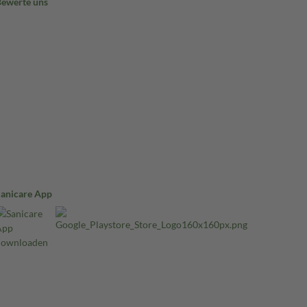
Bewerte uns
Sanicare App