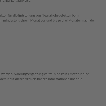
rfügbarkeit aufweist.
faktor für die Entstehung von Neuralrohrdefekten beim
von mindestens einem Monat vor und bis zu drei Monaten nach der
 werden. Nahrungsergänzungsmittel sind kein Ersatz für eine
dem Kauf dieses Artikels nähere Informationen über die