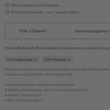
Mit Coenzym Q10 & Folaten
Einfache Einnahme - nur 1 Kapsel täglich
PZN: 17206467
Darreichungsform: 
Produktdetails/Produktinformationen orthomol nat
Packungsbeilage
LMIV Angaben
Orthomol Natal pre ist ein Nahrungsergänzungsmittel. Wichtige Mikr
Folsäure und Quatrefolic. Mit Coenzym Q10.
● Unterstützung der weiblichen Fruchtbarkeit
● Mit einer Kombination aus Folsäure und Quatrefolic*
● Enthält Coenzym Q10
● Nur eine Kapsel täglich