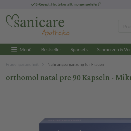
3
E-Rezept:
Heute bestellt,
morgen geliefert
Menü
Bestseller
Sparsets
Schmerzen & Ver
Frauengesundheit
Nahrungsergänzung für Frauen
orthomol natal pre 90 Kapseln - Mik