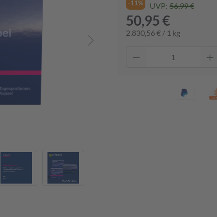
-11%
UVP:
56,99 €
50,95 €
2.830,56 € / 1 kg