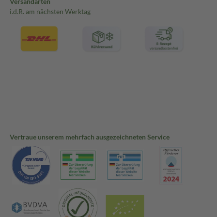
Versandarten
i.d.R. am nächsten Werktag
Vertraue unserem mehrfach ausgezeichneten Service