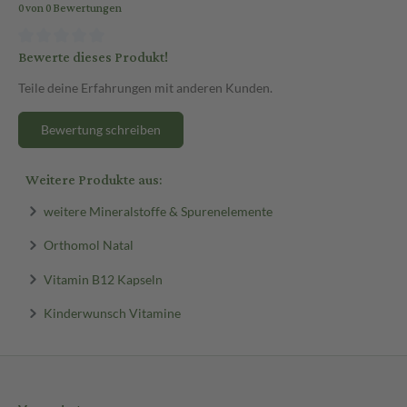
0 von 0 Bewertungen
Bewerte dieses Produkt!
Teile deine Erfahrungen mit anderen Kunden.
Bewertung schreiben
Weitere Produkte aus:
weitere Mineralstoffe & Spurenelemente
Orthomol Natal
Vitamin B12 Kapseln
Kinderwunsch Vitamine