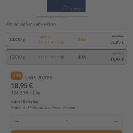
Abbildung kann abweichen
37,99 €
Spartipp
30X10 g
-16%
31,83 €
(106,10 € / 1 kg)
20,99 €
15X10 g
-10%
(126,33 € / 1 kg)
18,95 €
-10%
UVP:
20,99 €
18,95 €
126,33 € / 1 kg
sofort lieferbar
Preise inkl. MwSt. ggf. zzgl. Versandkosten