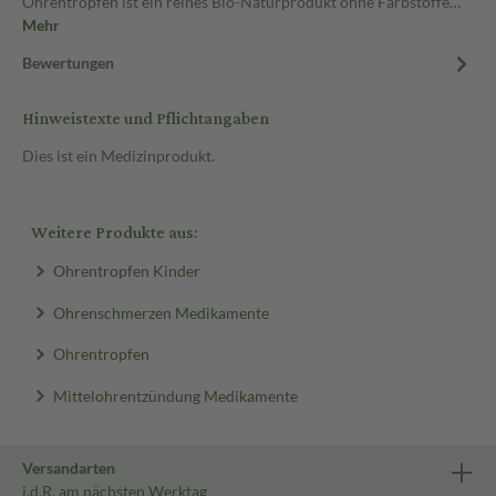
Ohrentropfen ist ein reines Bio-Naturprodukt ohne Farbstoffe…
Mehr
Bewertungen
Hinweistexte und Pflichtangaben
Dies ist ein Medizinprodukt.
Weitere Produkte aus:
Ohrentropfen Kinder
Ohrenschmerzen Medikamente
Ohrentropfen
Mittelohrentzündung Medikamente
Versandarten
i.d.R. am nächsten Werktag