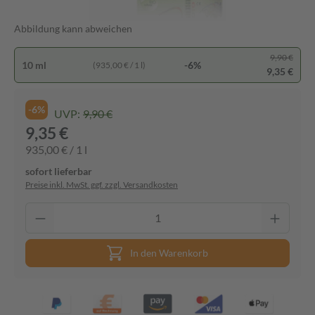
Abbildung kann abweichen
9,90 €
10 ml
-6%
(935,00 € / 1 l)
9,35 €
-6%
UVP:
9,90 €
9,35 €
935,00 € / 1 l
sofort lieferbar
Preise inkl. MwSt. ggf. zzgl. Versandkosten
In den Warenkorb