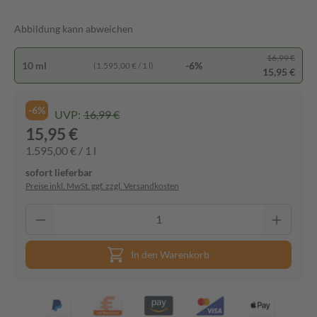
Abbildung kann abweichen
16,99 €
10 ml
-6%
(1.595,00 € / 1 l)
15,95 €
-6%
UVP:
16,99 €
15,95 €
1.595,00 € / 1 l
sofort lieferbar
Preise inkl. MwSt. ggf. zzgl. Versandkosten
In den Warenkorb