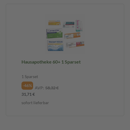
Hausapotheke 60+ 1 Sparset
1 Sparset
-46%
AVP:
58,32 €
31,71 €
sofort lieferbar