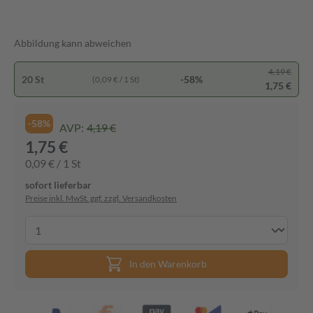
Abbildung kann abweichen
4,19 €
20 St
-58%
(0,09 € / 1 St)
1,75 €
-58%
AVP:
4,19 €
1,75 €
0,09 € / 1 St
sofort lieferbar
Preise inkl. MwSt. ggf. zzgl. Versandkosten
In den Warenkorb