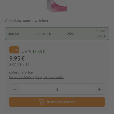
Abbildung kann abweichen
13,35 €
300 ml
-25%
(33,17 € / 1 l)
9,95 €
-25%
UVP:
13,35 €
9,95 €
33,17 € / 1 l
sofort lieferbar
Preise inkl. MwSt. ggf. zzgl. Versandkosten
In den Warenkorb