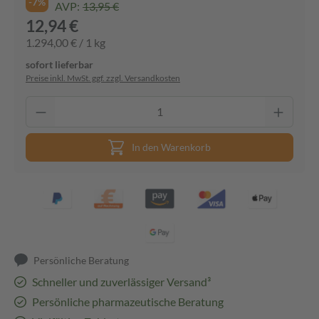
-7%
AVP:
13,95 €
12,94 €
1.294,00 € / 1 kg
sofort lieferbar
Preise inkl. MwSt. ggf. zzgl. Versandkosten
In den Warenkorb
Persönliche Beratung
Schneller und zuverlässiger Versand³
Persönliche pharmazeutische Beratung