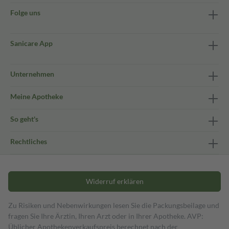
Folge uns
Sanicare App
Unternehmen
Meine Apotheke
So geht's
Rechtliches
Widerruf erklären
Zu Risiken und Nebenwirkungen lesen Sie die Packungsbeilage und
fragen Sie Ihre Ärztin, Ihren Arzt oder in Ihrer Apotheke. AVP:
Üblicher Apothekenverkaufspreis berechnet nach der