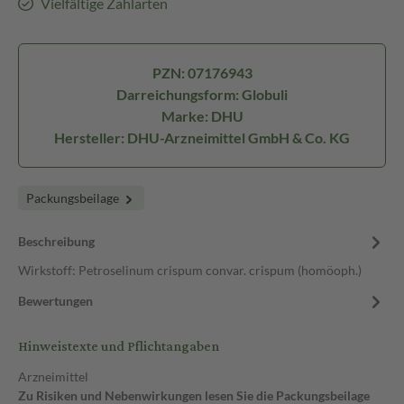
Vielfältige Zahlarten
PZN: 07176943
Darreichungsform: Globuli
Marke: DHU
Hersteller: DHU-Arzneimittel GmbH & Co. KG
Packungsbeilage
Beschreibung
Wirkstoff: Petroselinum crispum convar. crispum (homöoph.)
Bewertungen
Hinweistexte und Pflichtangaben
Arzneimittel
Zu Risiken und Nebenwirkungen lesen Sie die Packungsbeilage