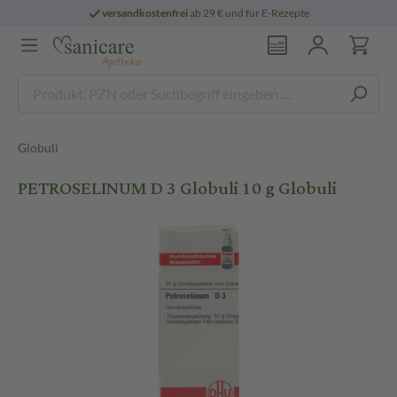
versandkostenfrei
ab 29 € und für E-Rezepte
Globuli
PETROSELINUM D 3 Globuli 10 g Globuli