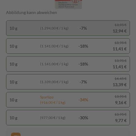
Abbildung kann abweichen
13,95 €
10 g
-7%
(1.294,00 € / 1 kg)
12,94 €
13,95 €
10 g
-18%
(1.141,00 € / 1 kg)
11,41 €
13,95 €
10 g
-18%
(1.141,00 € / 1 kg)
11,41 €
14,45 €
10 g
-7%
(1.339,00 € / 1 kg)
13,39 €
13,95 €
Spartipp
10 g
-34%
9,16 €
(916,00 € / 1 kg)
13,95 €
10 g
-30%
(977,00 € / 1 kg)
9,77 €