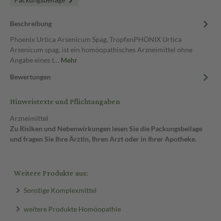
Beschreibung
Phoenix Urtica Arsenicum Spag. TropfenPHÖNIX Urtica
Arsenicum spag. ist ein homöopathisches Arzneimittel ohne
Angabe eines t…
Mehr
Bewertungen
Hinweistexte und Pflichtangaben
Arzneimittel
Zu Risiken und Nebenwirkungen lesen Sie die Packungsbeilage
und fragen Sie Ihre Ärztin, Ihren Arzt oder in Ihrer Apotheke.
Weitere Produkte aus:
Sonstige Komplexmittel
weitere Produkte Homöopathie