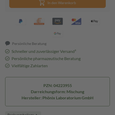
In den Warenkorb
Persönliche Beratung
Schneller und zuverlässiger Versand³
Persönliche pharmazeutische Beratung
Vielfältige Zahlarten
PZN: 04223955
Darreichungsform: Mischung
Hersteller: Phönix Laboratorium GmbH
Packungsbeilage