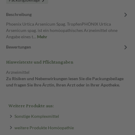
Beschreibung
Phoenix Urtica Arsenicum Spag. TropfenPHÖNIX Urtica
Arsenicum spag. ist ein homöopathisches Arzneimittel ohne
Angabe eines t…
Mehr
Bewertungen
Hinweistexte und Pflichtangaben
Arzneimittel
Zu Risiken und Nebenwirkungen lesen Sie die Packungsbeilage
und fragen Sie Ihre Ärztin, Ihren Arzt oder in Ihrer Apotheke.
Weitere Produkte aus:
Sonstige Komplexmittel
weitere Produkte Homöopathie