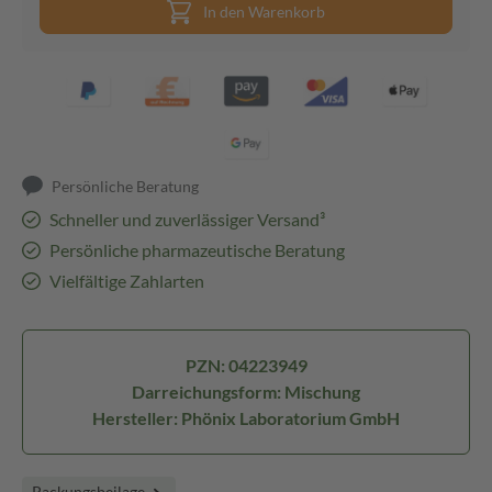
In den Warenkorb
Persönliche Beratung
Schneller und zuverlässiger Versand³
Persönliche pharmazeutische Beratung
Vielfältige Zahlarten
PZN: 04223949
Darreichungsform: Mischung
Hersteller: Phönix Laboratorium GmbH
Packungsbeilage