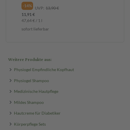
-14%
UVP:
13,90 €
11,91 €
47,64 € / 1 l
sofort lieferbar
Weitere Produkte aus:
Physiogel Empfindliche Kopfhaut
Physiogel Shampoo
Medizinische Hautpflege
Mildes Shampoo
Hautcreme für Diabetiker
Körperpflege Sets