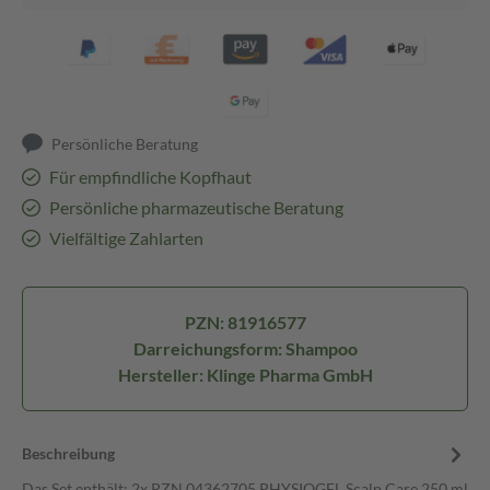
Persönliche Beratung
Für empfindliche Kopfhaut
Persönliche pharmazeutische Beratung
Vielfältige Zahlarten
PZN: 81916577
Darreichungsform: Shampoo
Hersteller: Klinge Pharma GmbH
Beschreibung
Das Set enthält: 2x PZN 04362705 PHYSIOGEL Scalp Care 250 ml