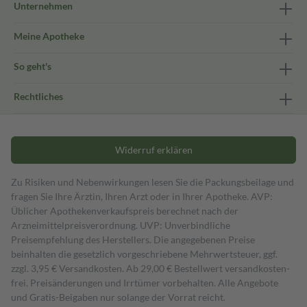
Unternehmen
Meine Apotheke
So geht's
Rechtliches
Widerruf erklären
Zu Risiken und Nebenwirkungen lesen Sie die Packungsbeilage und
fragen Sie Ihre Ärztin, Ihren Arzt oder in Ihrer Apotheke. AVP:
Üblicher Apothekenverkaufspreis berechnet nach der
Arzneimittelpreisverordnung. UVP: Unverbindliche
Preisempfehlung des Herstellers. Die angegebenen Preise
beinhalten die gesetzlich vorgeschriebene Mehrwertsteuer, ggf.
zzgl. 3,95 € Versandkosten. Ab 29,00 € Bestell­wert versand­kosten­
frei. Preisänderungen und Irrtümer vorbehalten. Alle Angebote
und Gratis-Beigaben nur solange der Vorrat reicht.