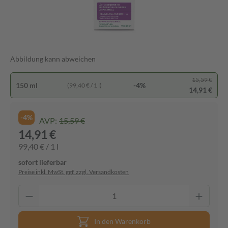
Abbildung kann abweichen
15,59 €
150 ml
-4%
(99,40 € / 1 l)
14,91 €
-4%
AVP:
15,59 €
14,91 €
99,40 € / 1 l
sofort lieferbar
Preise inkl. MwSt. ggf. zzgl. Versandkosten
In den Warenkorb