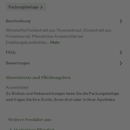
Packungsbeilage
Beschreibung
Wirkstoffe:Fluidextrakt aus Thymiankraut, Dickextrakt aus
Primelwurzel. Pflanzliches Arzneimittel bei
Erkältungskrankheiten…
Mehr
FAQs
Bewertungen
Hinweistexte und Pflichtangaben
Arzneimittel
Zu Risiken und Nebenwirkungen lesen Sie die Packungsbeilage
und fragen Sie Ihre Ärztin, Ihren Arzt oder in Ihrer Apotheke.
Weitere Produkte aus:
Hustenlöser Pflanzlich