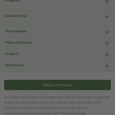
Folge uns
Sanicare App
Unternehmen
Meine Apotheke
So geht's
Rechtliches
Widerruf erklären
Zu Risiken und Nebenwirkungen lesen Sie die Packungsbeilage und
fragen Sie Ihre Ärztin, Ihren Arzt oder in Ihrer Apotheke. AVP:
Üblicher Apothekenverkaufspreis berechnet nach der
Arzneimittelpreisverordnung. UVP: Unverbindliche