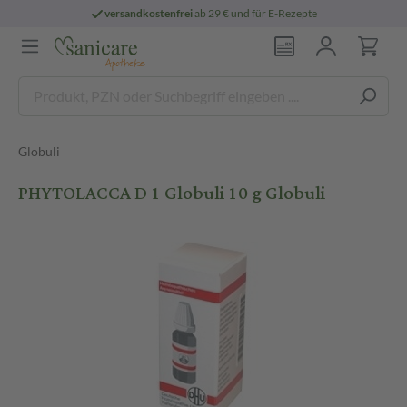
versandkostenfrei
ab 29 € und für E-Rezepte
Globuli
PHYTOLACCA D 1 Globuli 10 g Globuli