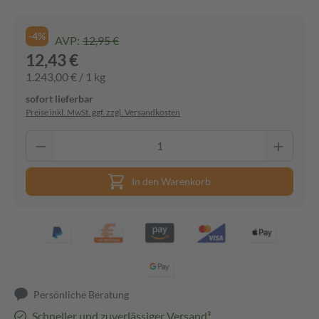
-4%
AVP:
12,95 €
12,43 €
1.243,00 € / 1 kg
sofort lieferbar
Preise inkl. MwSt. ggf. zzgl. Versandkosten
In den Warenkorb
Persönliche Beratung
Schneller und zuverlässiger Versand³