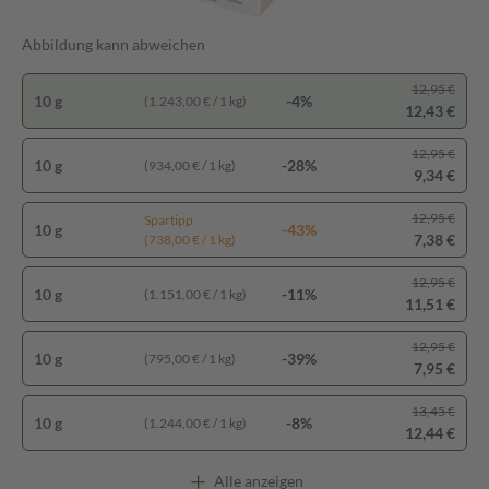
Abbildung kann abweichen
12,95 €
10 g
-4%
(1.243,00 € / 1 kg)
12,43 €
12,95 €
10 g
-28%
(934,00 € / 1 kg)
9,34 €
12,95 €
Spartipp
10 g
-43%
7,38 €
(738,00 € / 1 kg)
12,95 €
10 g
-11%
(1.151,00 € / 1 kg)
11,51 €
12,95 €
10 g
-39%
(795,00 € / 1 kg)
7,95 €
13,45 €
10 g
-8%
(1.244,00 € / 1 kg)
12,44 €
Alle anzeigen