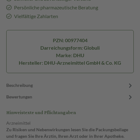
Persönliche pharmazeutische Beratung
Vielfältige Zahlarten
PZN: 00977404
Darreichungsform: Globuli
Marke: DHU
Hersteller: DHU-Arzneimittel GmbH & Co. KG
Beschreibung
Bewertungen
Hinweistexte und Pflichtangaben
Arzneimittel
Zu Risiken und Nebenwirkungen lesen Sie die Packungsbeilage
und fragen Sie Ihre Ärztin, Ihren Arzt oder in Ihrer Apotheke.