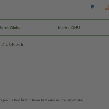
form: Globuli
Marke: DHU
D 2 Globuli
gen Sie Ihre Ärztin, Ihren Arzt oder in Ihrer Apotheke.