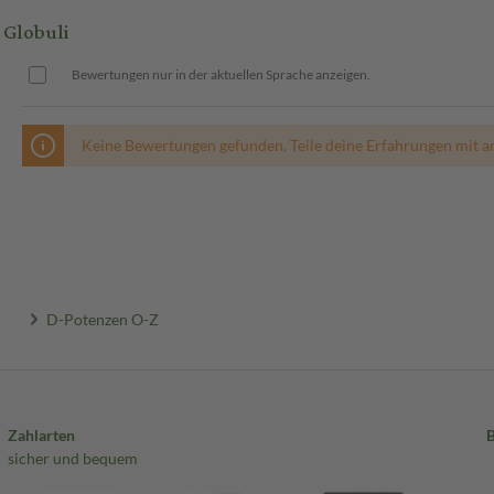
Globuli
Bewertungen nur in der aktuellen Sprache anzeigen.
Keine Bewertungen gefunden. Teile deine Erfahrungen mit a
D-Potenzen O-Z
Zahlarten
sicher und bequem