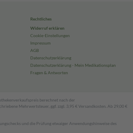
Rechtliches
Widerruf erklären
Cookie-Einstellungen
Impressum
AGB
Datenschutzerklärung
Datenschutzerklärung - Mein Medikationsplan
Fragen & Antworten
pothekenverkaufspreis berechnet nach der
hriebene Mehrwertsteuer, ggf. zzgl. 3,95 € Versandkosten. Ab 29,00 €
kungschecks und die Prüfung etwaiger Anwendungshinweise des