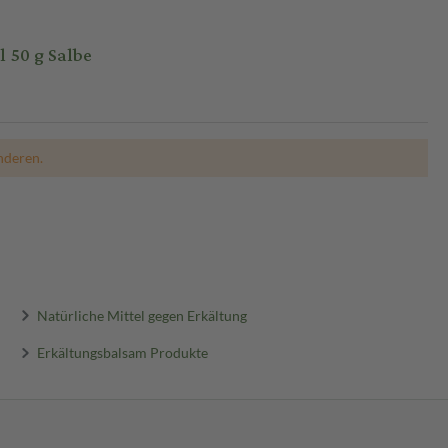
 50 g Salbe
nderen.
Natürliche Mittel gegen Erkältung
Erkältungsbalsam Produkte