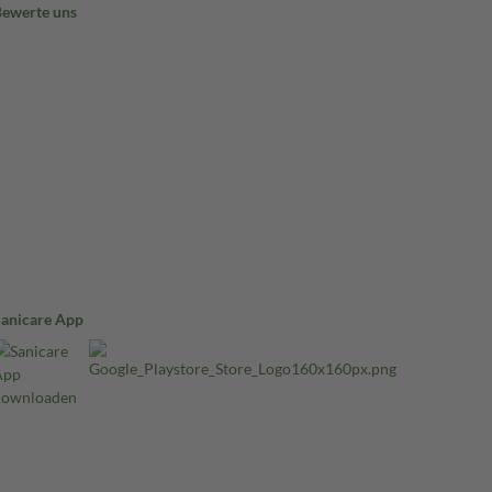
Bewerte uns
Sanicare App