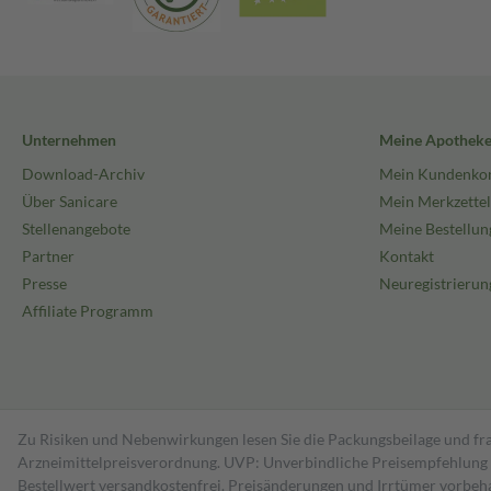
Unternehmen
Meine Apothek
Download-Archiv
Mein Kundenko
Über Sanicare
Mein Merkzettel
Stellenangebote
Meine Bestellun
Partner
Kontakt
Presse
Neuregistrierun
Affiliate Programm
Zu Risiken und Nebenwirkungen lesen Sie die Packungsbeilage und fra
Arzneimittelpreisverordnung. UVP: Unverbindliche Preisempfehlung de
Bestell­wert versand­kosten­frei. Preisänderungen und Irrtümer vorbeh