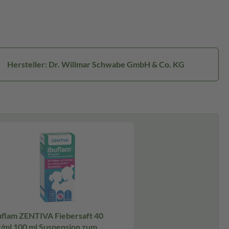
Hersteller: Dr. Willmar Schwabe GmbH & Co. KG
uflam ZENTIVA Fiebersaft 40
/ml 100 ml Suspension zum