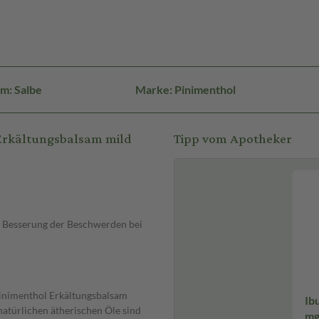
m: Salbe
Marke: Pinimenthol
Erkältungsbalsam mild
Tipp vom Apotheker
 Besserung der Beschwerden bei
Pinimenthol Erkältungsbalsam
Ib
natürlichen ätherischen Öle sind
mg