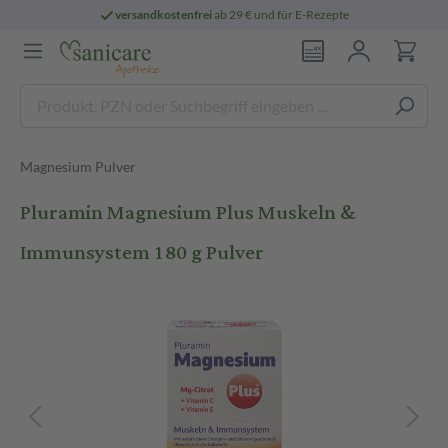
versandkostenfrei
ab 29 € und für E-Rezepte
Magnesium Pulver
Pluramin Magnesium Plus Muskeln &
Immunsystem 180 g Pulver