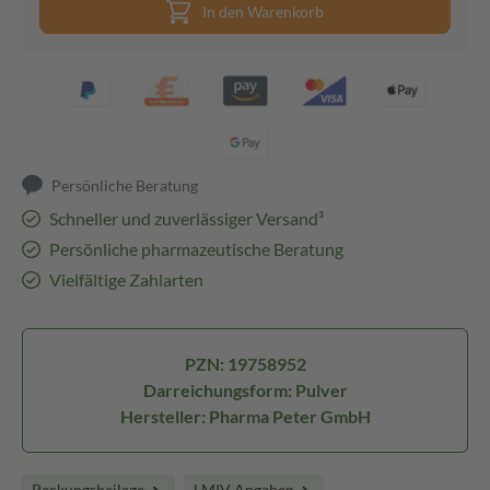
In den Warenkorb
Persönliche Beratung
Schneller und zuverlässiger Versand³
Persönliche pharmazeutische Beratung
Vielfältige Zahlarten
PZN: 19758952
Darreichungsform: Pulver
Hersteller: Pharma Peter GmbH
Packungsbeilage
LMIV Angaben