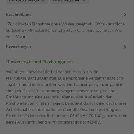
Beschreibung
-Zur direkten Einnahme ohne Wasser geeignet - Ohne künstliche
Süßstoffe - Mit natürlichem Zitronen- Orangengeschmack Wer
vol…
Mehr
Bewertungen
Hinweistexte und Pflichtangaben
Wichtiger Hinweis: Hierbei handelt es sich um ein
Nahrungsergänzungsmittel. Die empfohlene Verzehrmenge pro
Tag darf nicht überschritten werden. Nahrungsergänzungsmittel
sind kein Ersatz für eine ausgewogene, abwechslungsreiche
Ernährung und eine gesunde Lebensweise. Außerhalb der
Reichweite von Kindern lagern. Benötigst du vor dem Kauf dieses
Artikels nähere Informationen über die Zusammensetzung des
Produktes? Unter der Rufnummer 05424 6 470 100 geben wir dir
gerne Auskunft über die Pflichtangaben nach LMIV.