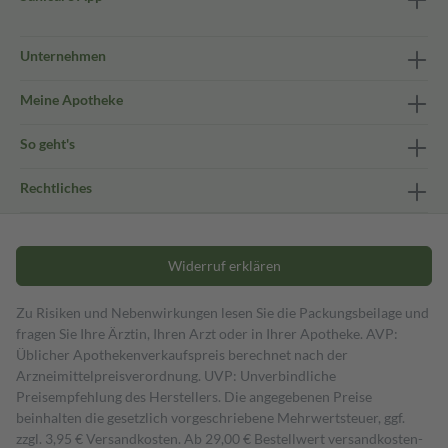
Unternehmen
Meine Apotheke
So geht's
Rechtliches
Widerruf erklären
Zu Risiken und Nebenwirkungen lesen Sie die Packungsbeilage und
fragen Sie Ihre Ärztin, Ihren Arzt oder in Ihrer Apotheke. AVP:
Üblicher Apothekenverkaufspreis berechnet nach der
Arzneimittelpreisverordnung. UVP: Unverbindliche
Preisempfehlung des Herstellers. Die angegebenen Preise
beinhalten die gesetzlich vorgeschriebene Mehrwertsteuer, ggf.
zzgl. 3,95 € Versandkosten. Ab 29,00 € Bestell­wert versand­kosten­