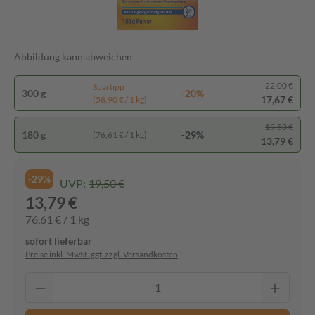
Abbildung kann abweichen
22,00 €
Spartipp
300 g
-20%
17,67 €
(58,90 € / 1 kg)
19,50 €
180 g
-29%
(76,61 € / 1 kg)
13,79 €
-29%
UVP:
19,50 €
13,79 €
76,61 € / 1 kg
sofort lieferbar
Preise inkl. MwSt. ggf. zzgl. Versandkosten