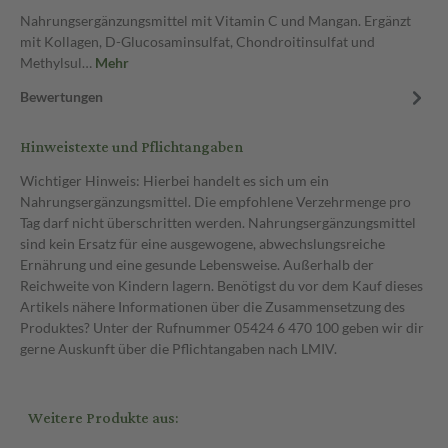
Nahrungsergänzungsmittel mit Vitamin C und Mangan. Ergänzt
mit Kollagen, D-Glucosaminsulfat, Chondroitinsulfat und
Methylsul…
Mehr
Bewertungen
Hinweistexte und Pflichtangaben
Wichtiger Hinweis: Hierbei handelt es sich um ein
Nahrungsergänzungsmittel. Die empfohlene Verzehrmenge pro
Tag darf nicht überschritten werden. Nahrungsergänzungsmittel
sind kein Ersatz für eine ausgewogene, abwechslungsreiche
Ernährung und eine gesunde Lebensweise. Außerhalb der
Reichweite von Kindern lagern. Benötigst du vor dem Kauf dieses
Artikels nähere Informationen über die Zusammensetzung des
Produktes? Unter der Rufnummer 05424 6 470 100 geben wir dir
gerne Auskunft über die Pflichtangaben nach LMIV.
Weitere Produkte aus: