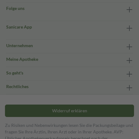
Folge uns
Sanicare App
Unternehmen
Meine Apotheke
So geht's
Rechtliches
Widerruf erklären
Zu Risiken und Nebenwirkungen lesen Sie die Packungsbeilage und
fragen Sie Ihre Ärztin, Ihren Arzt oder in Ihrer Apotheke. AVP:
Üblicher Apothekenverkaufspreis berechnet nach der