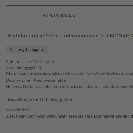
PZN: 01828356
Produktdetails/Produktinformationen PULMONARIA
Packungsbeilage
Pulmonaria S 110 Tropfen
Anwendungsgebiete:
Die Anwendungsgebiete leiten sich von den homöopathischen Arzneim
Dazu gehören: Atemwegsinfekte.
Hinweis: Bei länger anhaltenden, unklaren oder neu aufgetretenen Be
Hinweistexte und Pflichtangaben
Arzneimittel
Zu Risiken und Nebenwirkungen lesen Sie die Packungsbeilage und fra