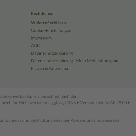
Rechtliches
Widerruf erklären
Cookie-Einstellungen
Impressum
AGB
Datenschutzerklärung
Datenschutzerklärung - Mein Medikationsplan
Fragen & Antworten
pothekenverkaufspreis berechnet nach der
hriebene Mehrwertsteuer, ggf. zzgl. 3,95 € Versandkosten. Ab 29,00 €
kungschecks und die Prüfung etwaiger Anwendungshinweise des