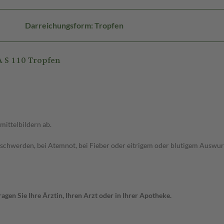
Darreichungsform: Tropfen
 S 110 Tropfen
ittelbildern ab.
schwerden, bei Atemnot, bei Fieber oder eitrigem oder blutigem Auswurf
gen Sie Ihre Ärztin, Ihren Arzt oder in Ihrer Apotheke.