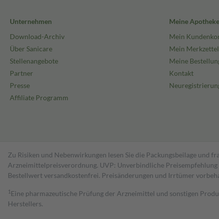
Unternehmen
Meine Apothek
Download-Archiv
Mein Kundenko
Über Sanicare
Mein Merkzettel
Stellenangebote
Meine Bestellun
Partner
Kontakt
Presse
Neuregistrierun
Affiliate Programm
Zu Risiken und Nebenwirkungen lesen Sie die Packungsbeilage und fra
Arzneimittelpreisverordnung. UVP: Unverbindliche Preisempfehlung de
Bestell­wert versand­kosten­frei. Preisänderungen und Irrtümer vorbeh
1
Eine pharmazeutische Prüfung der Arzneimittel und sonstigen Pro
Herstellers.