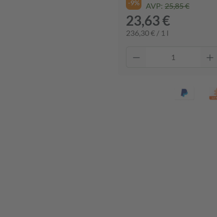
-9%
AVP:
25,85 €
23,63 €
236,30 € / 1 l