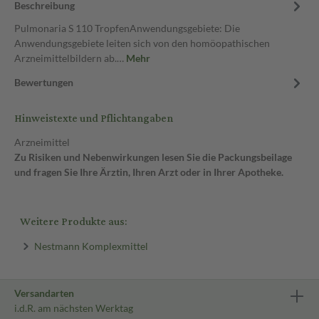
Beschreibung
Pulmonaria S 110 TropfenAnwendungsgebiete: Die
Anwendungsgebiete leiten sich von den homöopathischen
Arzneimittelbildern ab.…
Mehr
Bewertungen
Hinweistexte und Pflichtangaben
Arzneimittel
Zu Risiken und Nebenwirkungen lesen Sie die Packungsbeilage
und fragen Sie Ihre Ärztin, Ihren Arzt oder in Ihrer Apotheke.
Weitere Produkte aus:
Nestmann Komplexmittel
Versandarten
i.d.R. am nächsten Werktag