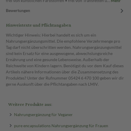
frei von künstlichen Farbstoffen • frei von Transfetten u…
Mehr
Bewertungen
Hinweistexte und Pflichtangaben
Wichtiger Hinweis: Hierbei handelt es sich um ein
Nahrungsergänzungsmittel. Die empfohlene Verzehrmenge pro
Tag darf nicht überschritten werden. Nahrungsergänzungsmittel
sind kein Ersatz für eine ausgewogene, abwechslungsreiche
Ernährung und eine gesunde Lebensweise. Außerhalb der
Reichweite von Kindern lagern. Benötigst du vor dem Kauf dieses
Artikels nähere Informationen über die Zusammensetzung des
Produktes? Unter der Rufnummer 05424 6 470 100 geben wir dir
gerne Auskunft über die Pflichtangaben nach LMIV.
Weitere Produkte aus:
Nahrungsergänzung für Veganer
pure encapsulations Nahrungsergänzung für Frauen