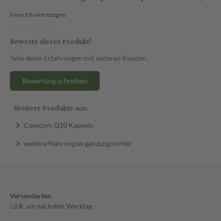
0 von 0 Bewertungen
Bewerte dieses Produkt!
Teile deine Erfahrungen mit anderen Kunden.
Bewertung schreiben
Weitere Produkte aus:
Coenzym Q10 Kapseln
weitere Nahrungsergänzungsmittel
Versandarten
i.d.R. am nächsten Werktag