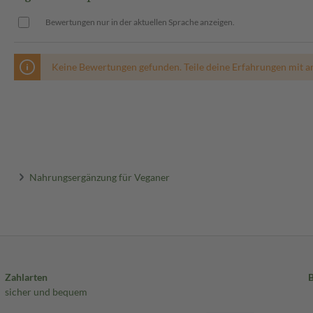
Bewertungen nur in der aktuellen Sprache anzeigen.
Keine Bewertungen gefunden. Teile deine Erfahrungen mit a
Nahrungsergänzung für Veganer
Zahlarten
sicher und bequem