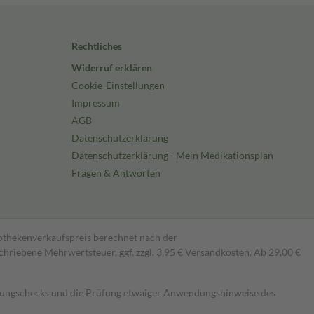
Rechtliches
Widerruf erklären
Cookie-Einstellungen
Impressum
AGB
Datenschutzerklärung
Datenschutzerklärung - Mein Medikationsplan
Fragen & Antworten
pothekenverkaufspreis berechnet nach der
hriebene Mehrwertsteuer, ggf. zzgl. 3,95 € Versandkosten. Ab 29,00 €
kungschecks und die Prüfung etwaiger Anwendungshinweise des