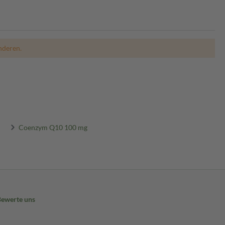
nderen.
Coenzym Q10 100 mg
Bewerte uns