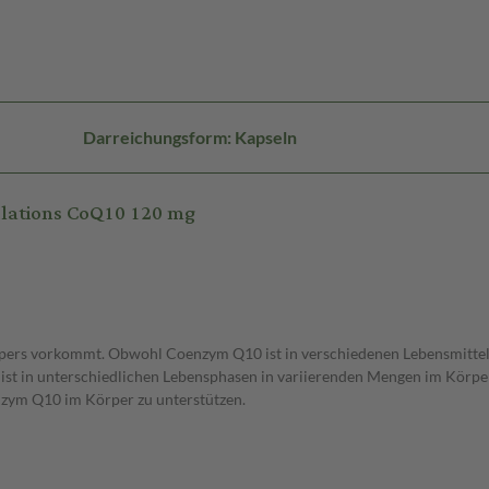
Darreichungsform: Kapseln
ulations CoQ10 120 mg
rpers vorkommt. Obwohl Coenzym Q10 ist in verschiedenen Lebensmitteln e
 in unterschiedlichen Lebensphasen in variierenden Mengen im Körper
nzym Q10 im Körper zu unterstützen.