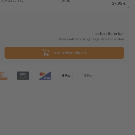
-24%
.919,23 € / 1 kg)
37,95 €
sofort lieferbar
Preise inkl. MwSt. ggf. zzgl. Versandkosten
In den Warenkorb