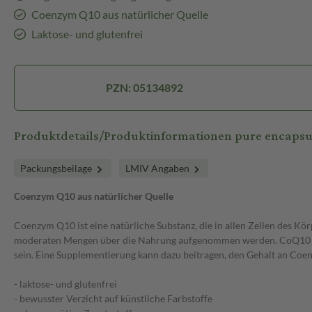
Coenzym Q10 aus natürlicher Quelle
Laktose- und glutenfrei
PZN: 05134892
Produktdetails/Produktinformationen pure encaps
Packungsbeilage
LMIV Angaben
Coenzym Q10 aus natürlicher Quelle
Coenzym Q10 ist eine natürliche Substanz, die in allen Zellen des Kö
moderaten Mengen über die Nahrung aufgenommen werden. CoQ10 ist
sein. Eine Supplementierung kann dazu beitragen, den Gehalt an Coe
- laktose- und glutenfrei
- bewusster Verzicht auf künstliche Farbstoffe