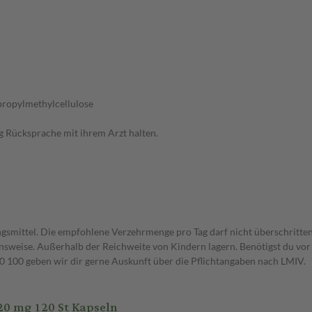
propylmethylcellulose
Rücksprache mit ihrem Arzt halten.
gsmittel. Die empfohlene Verzehrmenge pro Tag darf nicht überschritten
weise. Außerhalb der Reichweite von Kindern lagern. Benötigst du vor 
00 geben wir dir gerne Auskunft über die Pflichtangaben nach LMIV.
0 mg 120 St Kapseln