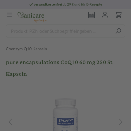
versandkostenfrei
ab 29 € und für E-Rezepte
Coenzym Q10 Kapseln
pure encapsulations CoQ10 60 mg 250 St
Kapseln