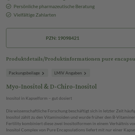
Persönliche pharmazeutische Beratung
Vielfältige Zahlarten
PZN: 19098421
Produktdetails/Produktinformationen pure encapsul
Packungsbeilage
LMIV Angaben
Myo-Inositol & D-Chiro-Inositol
Inositol in Kapselform – gut dosiert
Die wissenschaftliche Forschung beschäftigt sich in letzter Zeit häufig
Inositol zählt zu den Vitaminoiden und wurde früher den B-Vitamine
Fertility kombiniert diese zwei Inositolformen in einem Verhältnis von 
Inositol Complex von Pure Encapsulations liefert mit nur einer Kapse