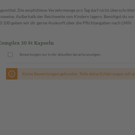
gsmittel. Die empfohlene Verzehrmenge pro Tag darf nicht überschritten
weise. Außerhalb der Reichweite von Kindern lagern. Benötigst du vor 
00 geben wir dir gerne Auskunft über die Pflichtangaben nach LMIV.
Complex 30 St Kapseln
Bewertungen nur in der aktuellen Sprache anzeigen.
Keine Bewertungen gefunden. Teile deine Erfahrungen mit a