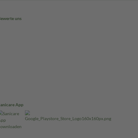
Bewerte uns
Sanicare App