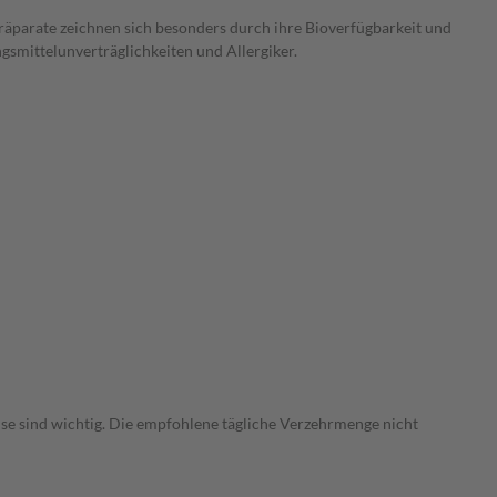
Präparate zeichnen sich besonders durch ihre Bioverfügbarkeit und
gsmittelunverträglichkeiten und Allergiker.
e sind wichtig. Die empfohlene tägliche Verzehrmenge nicht