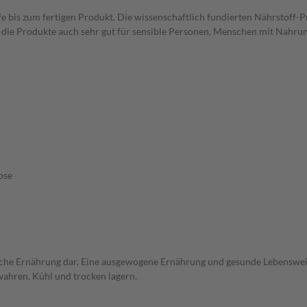
fe bis zum fertigen Produkt. Die wissenschaftlich fundierten Nährstoff-
h die Produkte auch sehr gut für sensible Personen, Menschen mit Nahrun
ose
iche Ernährung dar. Eine ausgewogene Ernährung und gesunde Lebensweis
ahren. Kühl und trocken lagern.