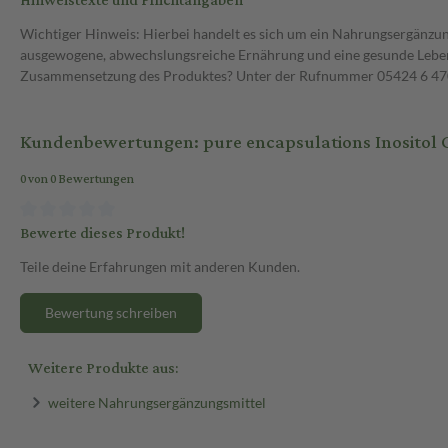
Hinweistexte und Pflichtangaben
Wichtiger Hinweis: Hierbei handelt es sich um ein Nahrungsergänzun
ausgewogene, abwechslungsreiche Ernährung und eine gesunde Lebens
Zusammensetzung des Produktes? Unter der Rufnummer 05424 6 470 1
Kundenbewertungen: pure encapsulations Inositol 
0 von 0 Bewertungen
Bewerte dieses Produkt!
Teile deine Erfahrungen mit anderen Kunden.
Bewertung schreiben
Weitere Produkte aus:
weitere Nahrungsergänzungsmittel