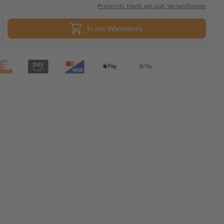
Preise inkl. MwSt. ggf. zzgl. Versandkosten
In den Warenkorb