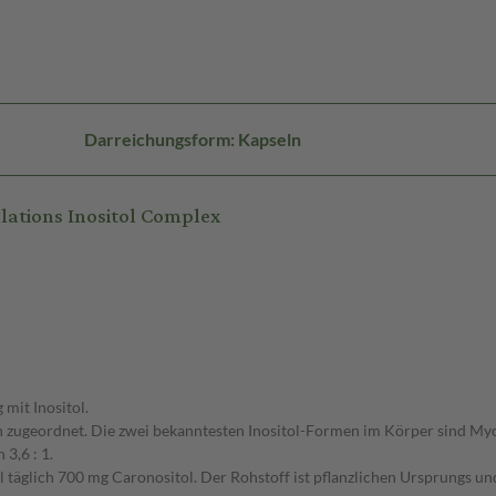
Darreichungsform: Kapseln
ations Inositol Complex
 mit Inositol.
n zugeordnet. Die zwei bekanntesten Inositol-Formen im Körper sind Myo
3,6 : 1.
l täglich 700 mg Caronositol. Der Rohstoff ist pflanzlichen Ursprungs un