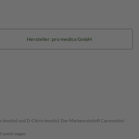
Hersteller: pro medico GmbH
-Inositol und D-Chiro-Inositol. Der Markenrohstoff Caronositol-
d somit vegan.