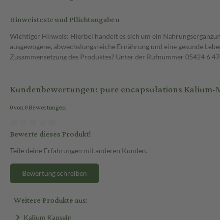
Hinweistexte und Pflichtangaben
Wichtiger Hinweis: Hierbei handelt es sich um ein Nahrungsergänzun
ausgewogene, abwechslungsreiche Ernährung und eine gesunde Lebens
Zusammensetzung des Produktes? Unter der Rufnummer 05424 6 470 1
Kundenbewertungen: pure encapsulations Kalium-M
0 von 0 Bewertungen
Bewerte dieses Produkt!
Teile deine Erfahrungen mit anderen Kunden.
Bewertung schreiben
Weitere Produkte aus:
Kalium Kapseln