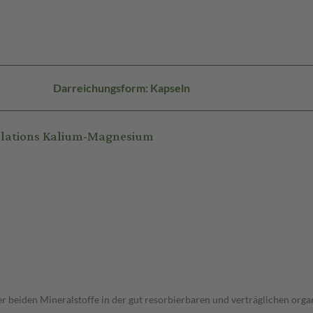
Darreichungsform: Kapseln
ulations Kalium-Magnesium
beiden Mineralstoffe in der gut resorbierbaren und verträglichen orga