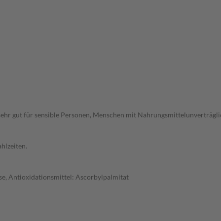
ehr gut für sensible Personen, Menschen mit Nahrungsmittelunverträglic
hlzeiten.
e, Antioxidationsmittel: Ascorbylpalmitat