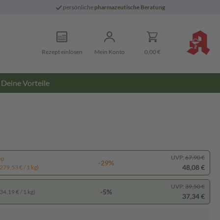
persönliche
pharmazeutische Beratung
Rezept einlösen
Mein Konto
0,00 €
Deine Vorteile
UVP:
67,90 €
pp
-29%
48,08 €
279,53 € / 1 kg)
UVP:
39,50 €
-5%
34,19 € / 1 kg)
37,34 €