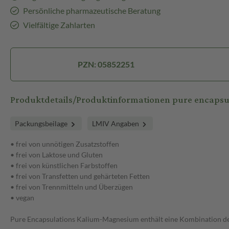
Persönliche pharmazeutische Beratung
Vielfältige Zahlarten
PZN: 05852251
Produktdetails/Produktinformationen pure encaps
Packungsbeilage
LMIV Angaben
• frei von unnötigen Zusatzstoffen
• frei von Laktose und Gluten
• frei von künstlichen Farbstoffen
• frei von Transfetten und gehärteten Fetten
• frei von Trennmitteln und Überzügen
• vegan
Pure Encapsulations Kalium-Magnesium enthält eine Kombination der 