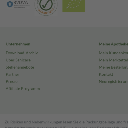
Unternehmen
Meine Apothek
Download-Archiv
Mein Kundenko
Über Sanicare
Mein Merkzettel
Stellenangebote
Meine Bestellun
Partner
Kontakt
Presse
Neuregistrierun
Affiliate Programm
Zu Risiken und Nebenwirkungen lesen Sie die Packungsbeilage und fra
Arzneimittelpreisverordnung. UVP: Unverbindliche Preisempfehlung de