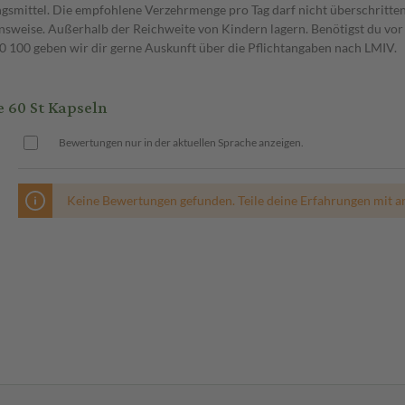
gsmittel. Die empfohlene Verzehrmenge pro Tag darf nicht überschritten
weise. Außerhalb der Reichweite von Kindern lagern. Benötigst du vor 
00 geben wir dir gerne Auskunft über die Pflichtangaben nach LMIV.
 60 St Kapseln
Bewertungen nur in der aktuellen Sprache anzeigen.
Keine Bewertungen gefunden. Teile deine Erfahrungen mit a