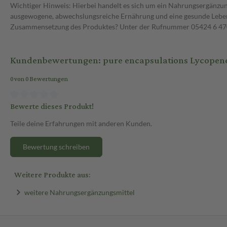
Wichtiger Hinweis: Hierbei handelt es sich um ein Nahrungsergänzun
ausgewogene, abwechslungsreiche Ernährung und eine gesunde Lebens
Zusammensetzung des Produktes? Unter der Rufnummer 05424 6 470 1
Kundenbewertungen: pure encapsulations Lycopene
0 von 0 Bewertungen
Bewerte dieses Produkt!
Teile deine Erfahrungen mit anderen Kunden.
Bewertung schreiben
Weitere Produkte aus:
weitere Nahrungsergänzungsmittel