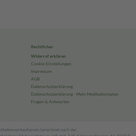
Rechtliches
Widerruf erklären
Cookie-Einstellungen
Impressum
AGB
Datenschutzerklärung
Datenschutzerklärung - Mein Medikationsplan
Fragen & Antworten
pothekenverkaufspreis berechnet nach der
hriebene Mehrwertsteuer, ggf. zzgl. 3,95 € Versandkosten. Ab 29,00 €