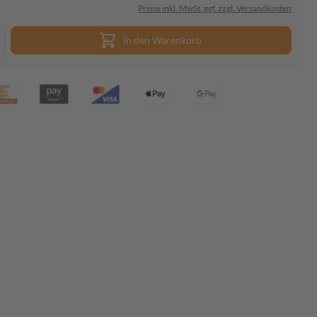
Preise inkl. MwSt. ggf. zzgl. Versandkosten
In den Warenkorb