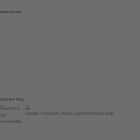
Bewerte uns
Sanicare App