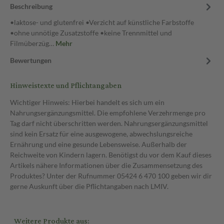
Beschreibung
•laktose- und glutenfrei •Verzicht auf künstliche Farbstoffe
•ohne unnötige Zusatzstoffe •keine Trennmittel und
Filmüberzüg…
Mehr
Bewertungen
Hinweistexte und Pflichtangaben
Wichtiger Hinweis: Hierbei handelt es sich um ein
Nahrungsergänzungsmittel. Die empfohlene Verzehrmenge pro
Tag darf nicht überschritten werden. Nahrungsergänzungsmittel
sind kein Ersatz für eine ausgewogene, abwechslungsreiche
Ernährung und eine gesunde Lebensweise. Außerhalb der
Reichweite von Kindern lagern. Benötigst du vor dem Kauf dieses
Artikels nähere Informationen über die Zusammensetzung des
Produktes? Unter der Rufnummer 05424 6 470 100 geben wir dir
gerne Auskunft über die Pflichtangaben nach LMIV.
Weitere Produkte aus: