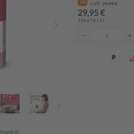
-0%
UVP:
29,99 €
29,95 €
199,67 € / 1 l
Vitamin D