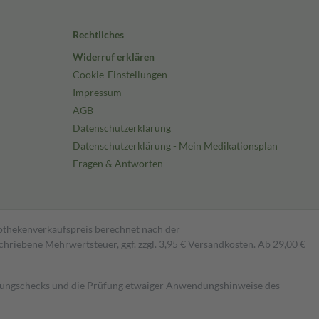
Rechtliches
Widerruf erklären
Cookie-Einstellungen
Impressum
AGB
Datenschutzerklärung
Datenschutzerklärung - Mein Medikationsplan
Fragen & Antworten
pothekenverkaufspreis berechnet nach der
hriebene Mehrwertsteuer, ggf. zzgl. 3,95 € Versandkosten. Ab 29,00 €
kungschecks und die Prüfung etwaiger Anwendungshinweise des