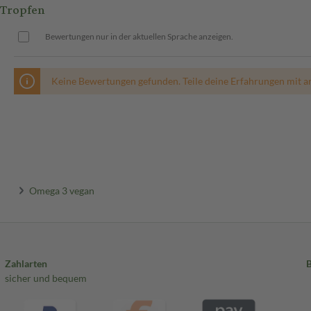
Tropfen
Bewertungen nur in der aktuellen Sprache anzeigen.
Keine Bewertungen gefunden. Teile deine Erfahrungen mit a
Omega 3 vegan
Zahlarten
sicher und bequem