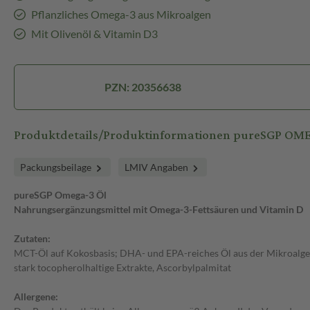
Pflanzliches Omega-3 aus Mikroalgen
Mit Olivenöl & Vitamin D3
PZN: 20356638
Produktdetails/Produktinformationen pureSGP OM
Packungsbeilage
LMIV Angaben
pureSGP Omega-3 Öl
Nahrungsergänzungsmittel mit Omega-3-Fettsäuren und Vitamin D
Zutaten:
MCT-Öl auf Kokosbasis; DHA- und EPA-reiches Öl aus der Mikroalge S
stark tocopherolhaltige Extrakte, Ascorbylpalmitat
Allergene: